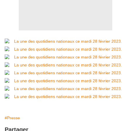
#Presse
Partager