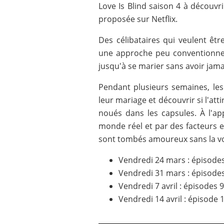
Love Is Blind saison 4 à découvr
proposée sur Netflix.
Des célibataires qui veulent êtr
une approche peu conventionnell
jusqu'à se marier sans avoir jama
Pendant plusieurs semaines, les
leur mariage et découvrir si l'att
noués dans les capsules. À l'ap
monde réel et par des facteurs e
sont tombés amoureux sans la vo
Vendredi 24 mars : épisodes
Vendredi 31 mars : épisode
Vendredi 7 avril : épisodes 
Vendredi 14 avril : épisode 