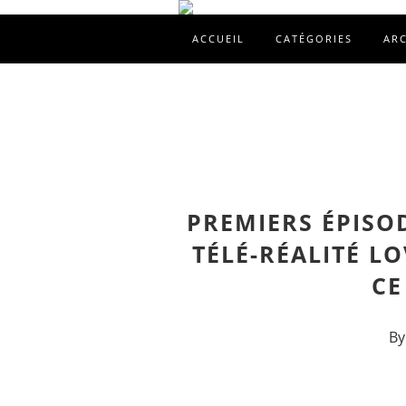
ACCUEIL
CATÉGORIES
AR
PREMIERS ÉPISOD
TÉLÉ-RÉALITÉ LO
CE
By