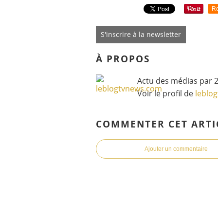
Re
S'inscrire à la newsletter
À PROPOS
Actu des médias par 2
Voir le profil de
leblo
COMMENTER CET ARTI
Ajouter un commentaire