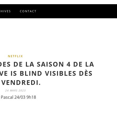
CHIVES
CONTACT
NETFLIX
ES DE LA SAISON 4 DE LA
VE IS BLIND VISIBLES DÈS
 VENDREDI.
24 MARS 2023
 Pascal 24/03 9h18