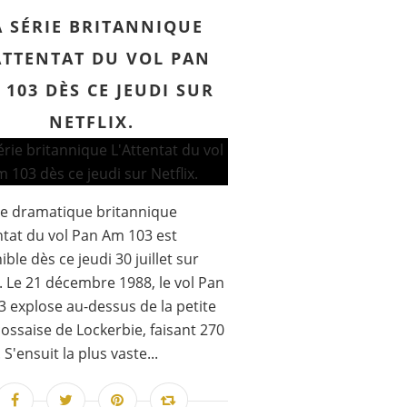
A SÉRIE BRITANNIQUE
ATTENTAT DU VOL PAN
 103 DÈS CE JEUDI SUR
NETFLIX.
ie dramatique britannique
ntat du vol Pan Am 103 est
ible dès ce jeudi 30 juillet sur
x. Le 21 décembre 1988, le vol Pan
 explose au-dessus de la petite
écossaise de Lockerbie, faisant 270
S'ensuit la plus vaste...