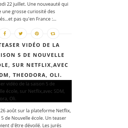
di 22 juillet. Une nouveauté qui
e une grosse curiosité des
s...et pas qu'en France :...
TEASER VIDÉO DE LA
AISON 5 DE NOUVELLE
LE, SUR NETFLIX,AVEC
DM, THEODORA, OLI.
 26 août sur la plateforme Netflix,
 5 de Nouvelle école. Un teaser
vient d'être dévoilé. Les jurés