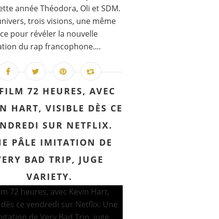
ette année Théodora, Oli et SDM.
univers, trois visions, une même
ce pour révéler la nouvelle
tion du rap francophone....
 FILM 72 HEURES, AVEC
N HART, VISIBLE DÈS CE
NDREDI SUR NETFLIX.
E PÂLE IMITATION DE
VERY BAD TRIP, JUGE
VARIETY.