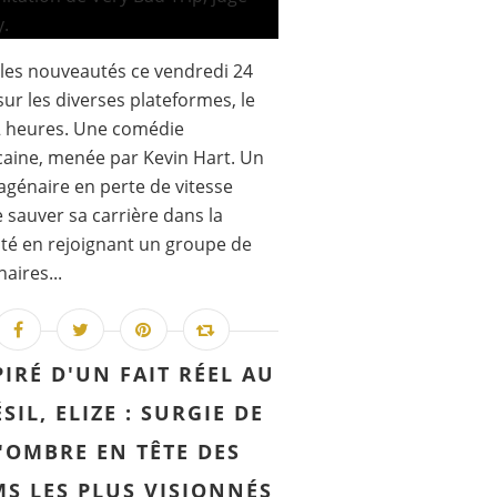
les nouveautés ce vendredi 24
 sur les diverses plateformes, le
2 heures. Une comédie
aine, menée par Kevin Hart. Un
génaire en perte de vitesse
 sauver sa carrière dans la
ité en rejoignant un groupe de
aires...
PIRÉ D'UN FAIT RÉEL AU
SIL, ELIZE : SURGIE DE
'OMBRE EN TÊTE DES
MS LES PLUS VISIONNÉS