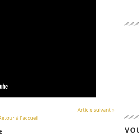
Article suivant »
Retour à l'accueil
VOU
E