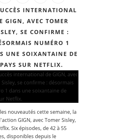
SUCCÈS INTERNATIONAL
E GIGN, AVEC TOMER
ISLEY, SE CONFIRME :
ÉSORMAIS NUMÉRO 1
S UNE SOIXANTAINE DE
PAYS SUR NETFLIX.
les nouveautés cette semaine, la
d'action GIGN, avec Tomer Sisley,
tflix. Six épisodes, de 42 à 55
s, disponibles depuis le