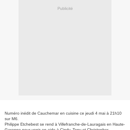
Publicité
Numéro inédit de Cauchemar en cuisine ce jeudi 4 mai à 21h10
sur M6.
Philippe Etchebest se rend à Villefranche-de-Lauragais en Haute-
Garonne pour venir en aide à Cindy, Tony et Christopher.