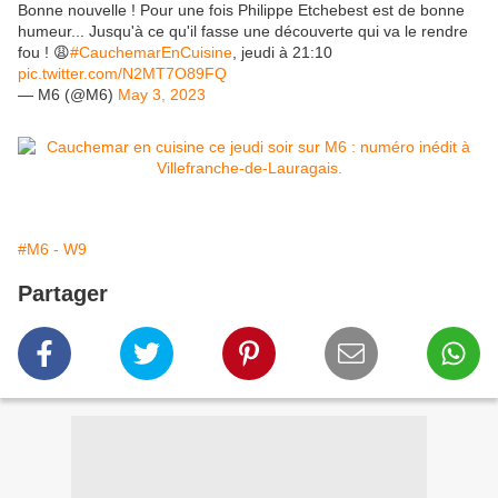
Bonne nouvelle ! Pour une fois Philippe Etchebest est de bonne
humeur... Jusqu'à ce qu'il fasse une découverte qui va le rendre
fou ! 😩
#CauchemarEnCuisine
, jeudi à 21:10
pic.twitter.com/N2MT7O89FQ
— M6 (@M6)
May 3, 2023
#M6 - W9
Partager