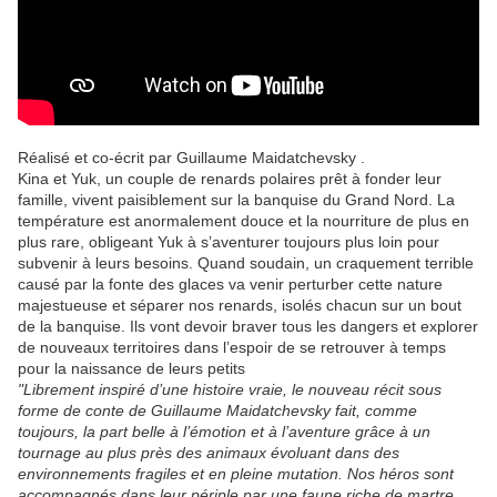
Réalisé et co-écrit par Guillaume Maidatchevsky .
Kina et Yuk, un couple de renards polaires prêt à fonder leur
famille, vivent paisiblement sur la banquise du Grand Nord. La
température est anormalement douce et la nourriture de plus en
plus rare, obligeant Yuk à s’aventurer toujours plus loin pour
subvenir à leurs besoins. Quand soudain, un craquement terrible
causé par la fonte des glaces va venir perturber cette nature
majestueuse et séparer nos renards, isolés chacun sur un bout
de la banquise. Ils vont devoir braver tous les dangers et explorer
de nouveaux territoires dans l’espoir de se retrouver à temps
pour la naissance de leurs petits
"Librement inspiré d’une histoire vraie, le nouveau récit sous
forme de conte de Guillaume Maidatchevsky fait, comme
toujours, la part belle à l’émotion et à l’aventure grâce à un
tournage au plus près des animaux évoluant dans des
environnements fragiles et en pleine mutation. Nos héros sont
accompagnés dans leur périple par une faune riche de martre,