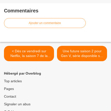
Commentaires
Ajouter un commentaire
< Dès ce vendredi sur
Une future saison 2 pour
Netflix, la saison 7 de la
Gen V, série disponible sur
série Élite.
Prime Video. >
Hébergé par Overblog
Top articles
Pages
Contact
Signaler un abus