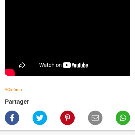
#Cinéma
Partager