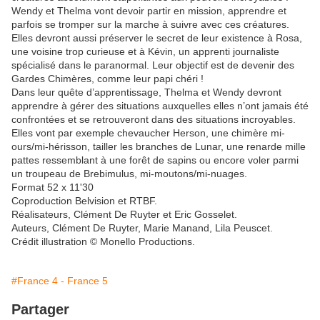
Wendy et Thelma vont devoir partir en mission, apprendre et
parfois se tromper sur la marche à suivre avec ces créatures.
Elles devront aussi préserver le secret de leur existence à Rosa,
une voisine trop curieuse et à Kévin, un apprenti journaliste
spécialisé dans le paranormal. Leur objectif est de devenir des
Gardes Chimères, comme leur papi chéri !
Dans leur quête d’apprentissage, Thelma et Wendy devront
apprendre à gérer des situations auxquelles elles n’ont jamais été
confrontées et se retrouveront dans des situations incroyables.
Elles vont par exemple chevaucher Herson, une chimère mi-
ours/mi-hérisson, tailler les branches de Lunar, une renarde mille
pattes ressemblant à une forêt de sapins ou encore voler parmi
un troupeau de Brebimulus, mi-moutons/mi-nuages.
Format 52 x 11'30
Coproduction Belvision et RTBF.
Réalisateurs, Clément De Ruyter et Eric Gosselet.
Auteurs, Clément De Ruyter, Marie Manand, Lila Peuscet.
Crédit illustration © Monello Productions.
#France 4 - France 5
Partager