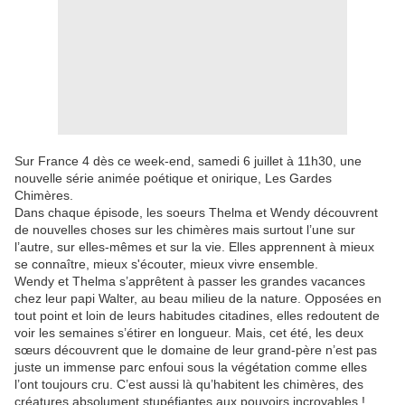
Sur France 4 dès ce week-end, samedi 6 juillet à 11h30, une
nouvelle série animée poétique et onirique, Les Gardes
Chimères.
Dans chaque épisode, les soeurs Thelma et Wendy découvrent
de nouvelles choses sur les chimères mais surtout l’une sur
l’autre, sur elles-mêmes et sur la vie. Elles apprennent à mieux
se connaître, mieux s'écouter, mieux vivre ensemble.
Wendy et Thelma s’apprêtent à passer les grandes vacances
chez leur papi Walter, au beau milieu de la nature. Opposées en
tout point et loin de leurs habitudes citadines, elles redoutent de
voir les semaines s’étirer en longueur. Mais, cet été, les deux
sœurs découvrent que le domaine de leur grand-père n’est pas
juste un immense parc enfoui sous la végétation comme elles
l’ont toujours cru. C’est aussi là qu’habitent les chimères, des
créatures absolument stupéfiantes aux pouvoirs incroyables !