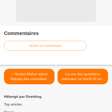
Commentaires
Ajouter un commentaire
< Nicolas Mahut rejoint
La une des quotidiens
l’équipe des consultants
nationaux ce mardi 20 août
tennis Eurosport pour l’US
2024. >
Open 2024.
Hébergé par Overblog
Top articles