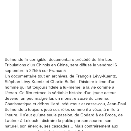
Belmondo l'incorrigible, documentaire précédé du film Les
Tribulations d'un Chinois en Chine, sera diffusé le vendredi 6
septembre à 22h55 sur France 5.
Un documentaire tout en archives, de François Lévy-Kuentz,
Stéphan Lévy-Kuentz et Charlie Buffet : l’histoire intime d’un
homme qui fut toujours fidèle à lui-même, à la vie comme à
l’écran. Ce film retrace la véritable histoire d’un jeune acteur
devenu, un peu malgré lui, un monstre sacré du cinéma.
Charismatique et débrouillard, séducteur et casse-cou, Jean-Paul
Belmondo a toujours joué ses rôles comme il a vécu, à mille à
l’heure. Il n’eut qu’une seule passion, de Godard à de Broca, de
Lautner à Lelouch : distraire le public par son sourire, son
naturel, son énergie, ses cascades… Mais contrairement aux