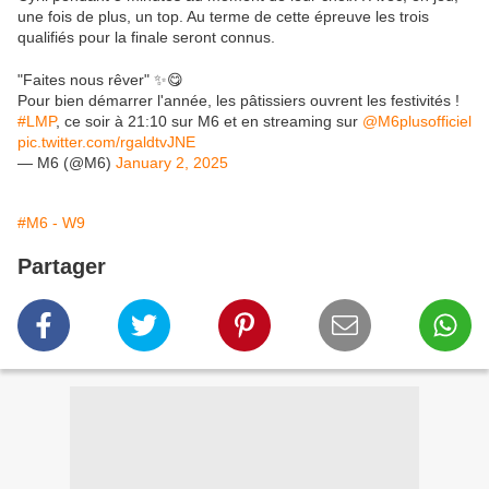
une fois de plus, un top. Au terme de cette épreuve les trois
qualifiés pour la finale seront connus.
"Faites nous rêver" ✨😋
Pour bien démarrer l'année, les pâtissiers ouvrent les festivités !
#LMP
, ce soir à 21:10 sur M6 et en streaming sur
@M6plusofficiel
pic.twitter.com/rgaldtvJNE
— M6 (@M6)
January 2, 2025
#M6 - W9
Partager