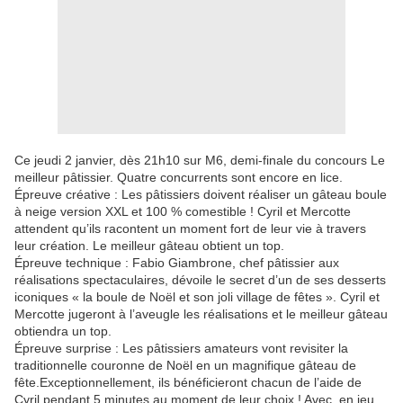
Ce jeudi 2 janvier, dès 21h10 sur M6, demi-finale du concours Le
meilleur pâtissier. Quatre concurrents sont encore en lice.
Épreuve créative : Les pâtissiers doivent réaliser un gâteau boule
à neige version XXL et 100 % comestible ! Cyril et Mercotte
attendent qu’ils racontent un moment fort de leur vie à travers
leur création. Le meilleur gâteau obtient un top.
Épreuve technique : Fabio Giambrone, chef pâtissier aux
réalisations spectaculaires, dévoile le secret d’un de ses desserts
iconiques « la boule de Noël et son joli village de fêtes ». Cyril et
Mercotte jugeront à l’aveugle les réalisations et le meilleur gâteau
obtiendra un top.
Épreuve surprise : Les pâtissiers amateurs vont revisiter la
traditionnelle couronne de Noël en un magnifique gâteau de
fête.Exceptionnellement, ils bénéficieront chacun de l’aide de
Cyril pendant 5 minutes au moment de leur choix ! Avec, en jeu,