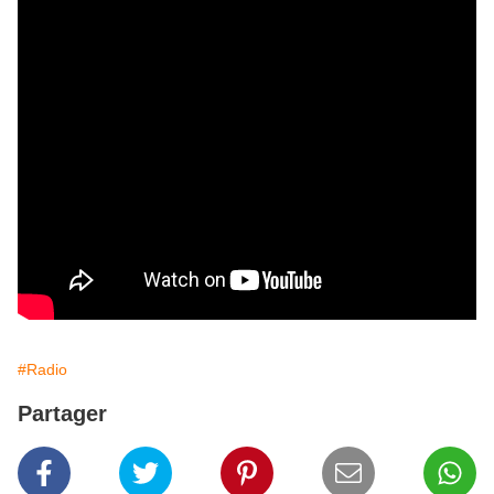
#Radio
Partager