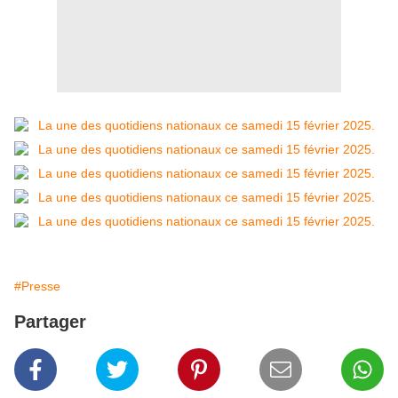
#Presse
Partager