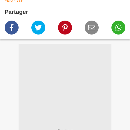
#M6 - W9
Partager