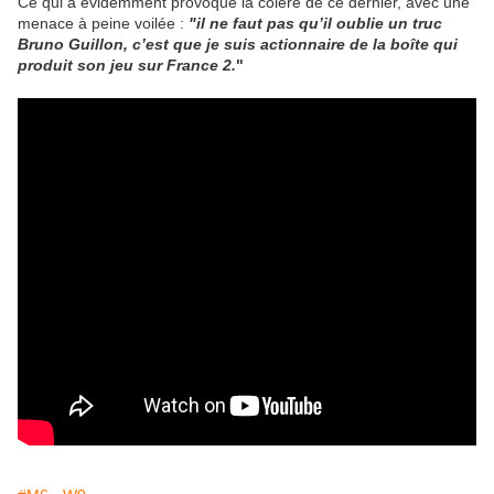
Ce qui a évidemment provoqué la colère de ce dernier, avec une
menace à peine voilée :
"il ne faut pas qu’il oublie un truc
Bruno Guillon, c’est que je suis actionnaire de la boîte qui
produit son jeu sur France 2.
"