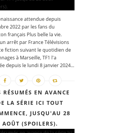
enaissance attendue depuis
re 2022 par les fans du
ton français Plus belle la vie.
un arrêt par France Télévisions
te fiction suivant le quotidien de
nages à Marseille, TF1 l'a
ée depuis le lundi 8 janvier 2024...
S RÉSUMÉS EN AVANCE
DE LA SÉRIE ICI TOUT
MMENCE, JUSQU'AU 28
AOÛT (SPOILERS).