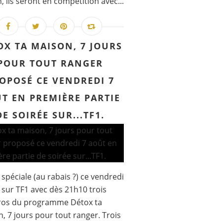
n, ils seront en compétition avec...
OX TA MAISON, 7 JOURS
POUR TOUT RANGER
OPOSÉ CE VENDREDI 7
T EN PREMIÈRE PARTIE
DE SOIRÉE SUR...TF1.
 spéciale (au rabais ?) ce vendredi
 sur TF1 avec dès 21h10 trois
os du programme Détox ta
, 7 jours pour tout ranger. Trois