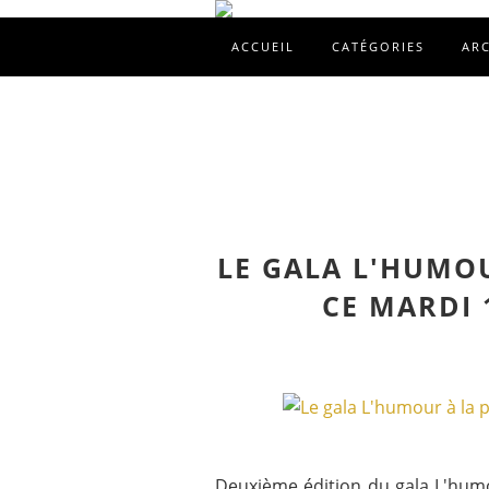
ACCUEIL
CATÉGORIES
AR
LE GALA L'HUMO
CE MARDI 1
Deuxième édition du gala L'humou