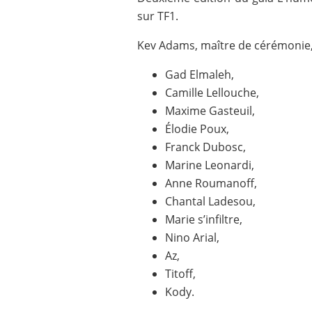
sur TF1.
Kev Adams, maître de cérémonie,
Gad Elmaleh,
Camille Lellouche,
Maxime Gasteuil,
Élodie Poux,
Franck Dubosc,
Marine Leonardi,
Anne Roumanoff,
Chantal Ladesou,
Marie s’infiltre,
Nino Arial,
Az,
Titoff,
Kody.