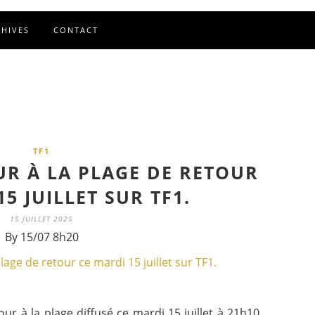
CHIVES
CONTACT
TF1
UR À LA PLAGE DE RETOUR
5 JUILLET SUR TF1.
15 JUILLET 2025
By 15/07 8h20
r à la plage diffusé ce mardi 15 juillet à 21h10