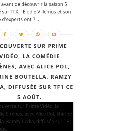
s avant de découvrir la saison 5
e sur TFX... Élodie Villemus et son
 d'experts ont 7...
COUVERTE SUR PRIME
VIDÉO, LA COMÉDIE
ÈNES, AVEC ALICE POL,
RINE BOUTELLA, RAMZY
A, DIFFUSÉE SUR TF1 CE
5 AOÛT.