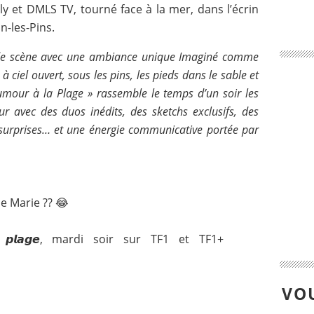
y et DMLS TV, tourné face à la mer, dans l’écrin
n-les-Pins.
 de scène avec une ambiance unique Imaginé comme
à ciel ouvert, sous les pins, les pieds dans le sable et
’Humour à la Plage » rassemble le temps d’un soir les
 avec des duos inédits, des sketchs exclusifs, des
surprises… et une énergie communicative portée par
de Marie ?? 😂
𝙖 𝙥𝙡𝙖𝙜𝙚, mardi soir sur TF1 et TF1+
VOU