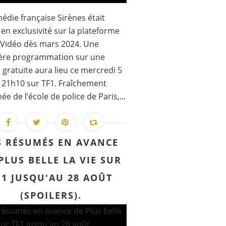
édie française Sirènes était
e en exclusivité sur la plateforme
Vidéo dès mars 2024. Une
ère programmation sur une
 gratuite aura lieu ce mercredi 5
 21h10 sur TF1. Fraîchement
ée de l’école de police de Paris,...
S RÉSUMÉS EN AVANCE
PLUS BELLE LA VIE SUR
F1 JUSQU'AU 28 AOÛT
(SPOILERS).