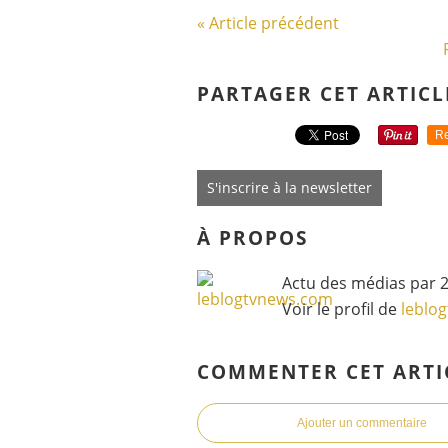
« Article précédent
PARTAGER CET ARTICL
Re
S'inscrire à la newsletter
À PROPOS
Actu des médias par 2
Voir le profil de
leblo
COMMENTER CET ARTI
Ajouter un commentaire