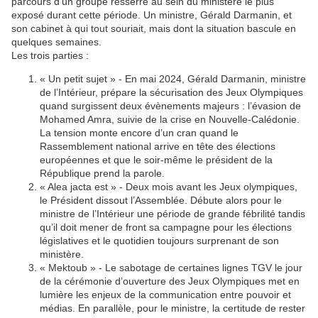
parcours d’un groupe resserré au sein du ministère le plus
exposé durant cette période. Un ministre, Gérald Darmanin, et
son cabinet à qui tout souriait, mais dont la situation bascule en
quelques semaines.
Les trois parties :
« Un petit sujet » - En mai 2024, Gérald Darmanin, ministre
de l’Intérieur, prépare la sécurisation des Jeux Olympiques
quand surgissent deux évènements majeurs : l’évasion de
Mohamed Amra, suivie de la crise en Nouvelle-Calédonie.
La tension monte encore d’un cran quand le
Rassemblement national arrive en tête des élections
européennes et que le soir-même le président de la
République prend la parole.
« Alea jacta est » - Deux mois avant les Jeux olympiques,
le Président dissout l’Assemblée. Débute alors pour le
ministre de l’Intérieur une période de grande fébrilité tandis
qu’il doit mener de front sa campagne pour les élections
législatives et le quotidien toujours surprenant de son
ministère.
« Mektoub » - Le sabotage de certaines lignes TGV le jour
de la cérémonie d’ouverture des Jeux Olympiques met en
lumière les enjeux de la communication entre pouvoir et
médias. En parallèle, pour le ministre, la certitude de rester