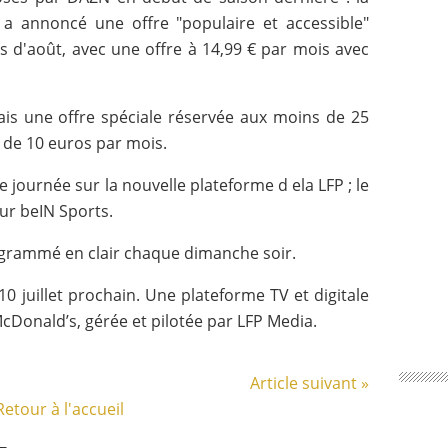
 a annoncé une offre "populaire et accessible"
is d'août, avec une offre à 14,99 € par mois avec
is une offre spéciale réservée aux moins de 25
r de 10 euros par mois.
journée sur la nouvelle plateforme d ela LFP ; le
ur beIN Sports.
grammé en clair chaque dimanche soir.
0 juillet prochain. Une plateforme TV et digitale
cDonald’s, gérée et pilotée par LFP Media.
Article suivant »
Retour à l'accueil