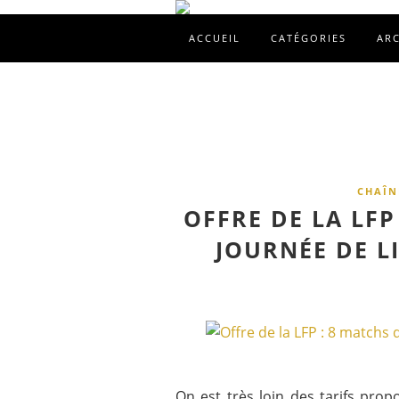
ACCUEIL
CATÉGORIES
AR
CHAÎN
OFFRE DE LA LFP
JOURNÉE DE L
On est très loin des tarifs pro