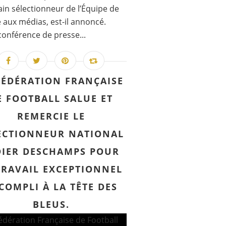
in sélectionneur de l’Équipe de
 aux médias, est-il annoncé.
conférence de presse...
FÉDÉRATION FRANÇAISE
E FOOTBALL SALUE ET
REMERCIE LE
ECTIONNEUR NATIONAL
DIER DESCHAMPS POUR
TRAVAIL EXCEPTIONNEL
COMPLI À LA TÊTE DES
BLEUS.