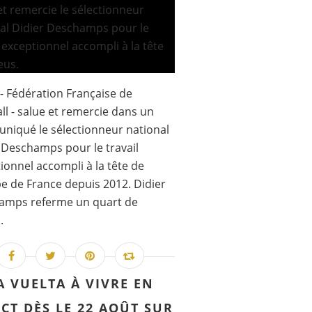
 - Fédération Française de
ll - salue et remercie dans un
iqué le sélectionneur national
 Deschamps pour le travail
ionnel accompli à la tête de
pe de France depuis 2012. Didier
amps referme un quart de
.
A VUELTA À VIVRE EN
ECT DÈS LE 22 AOÛT SUR