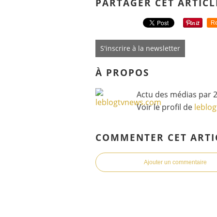
PARTAGER CET ARTICL
Re
S'inscrire à la newsletter
À PROPOS
Actu des médias par 2
Voir le profil de
leblo
COMMENTER CET ARTI
Ajouter un commentaire