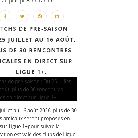
au plus près de l’action....
TCHS DE PRÉ-SAISON :
25 JUILLET AU 16 AOÛT,
US DE 30 RENCONTRES
ICALES EN DIRECT SUR
LIGUE 1+.
juillet au 16 août 2026, plus de 30
s amicaux seront proposés en
 sur Ligue 1+pour suivre la
ation estivale des clubs de Ligue