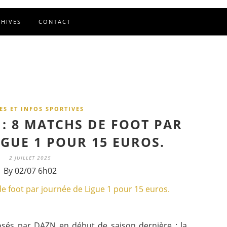
CHIVES
CONTACT
ES ET INFOS SPORTIVES
 : 8 MATCHS DE FOOT PAR
IGUE 1 POUR 15 EUROS.
2 JUILLET 2025
By 02/07 6h02
posés par DAZN en début de saison dernière : la