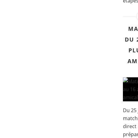
étapes 
MA
DU 
PL
AM
Du 25 
match
direct
prépar