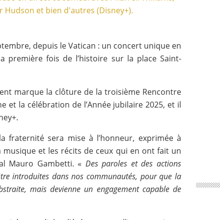
ptembre, depuis le Vatican : un concert unique en
 première fois de l’histoire sur la place Saint-
ment marque la clôture de la troisième Rencontre
et la célébration de l’Année jubilaire 2025, et il
sney+.
a fraternité sera mise à l’honneur, exprimée à
a musique et les récits de ceux qui en ont fait un
nal Mauro Gambetti. «
Des paroles et des actions
être introduites dans nos communautés, pour que la
abstraite, mais devienne un engagement capable de