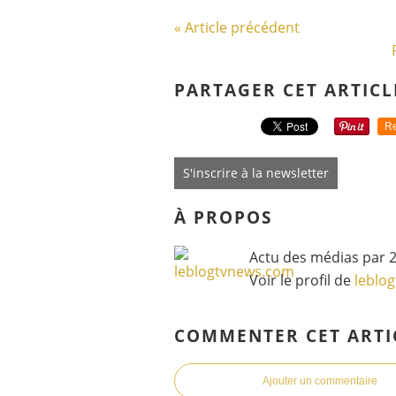
« Article précédent
PARTAGER CET ARTICL
Re
S'inscrire à la newsletter
À PROPOS
Actu des médias par 2
Voir le profil de
leblo
COMMENTER CET ARTI
Ajouter un commentaire