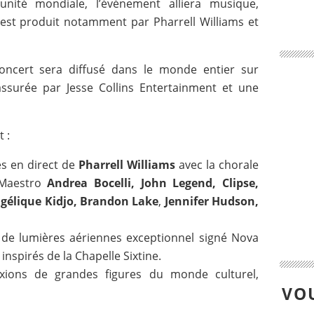
té mondiale, l’événement alliera musique,
Il est produit notamment par Pharrell Williams et
oncert sera diffusé dans le monde entier sur
ssurée par Jesse Collins Entertainment et une
 :
s en direct de
Pharrell Williams
avec la chorale
 Maestro
Andrea Bocelli, John Legend, Clipse,
ngélique Kidjo, Brandon Lake
,
Jennifer Hudson,
 de lumières aériennes exceptionnel signé Nova
 inspirés de la Chapelle Sixtine.
exions de grandes figures du monde culturel,
VOU