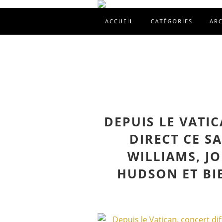
ACCUEIL
CATÉGORIES
AR
DEPUIS LE VATI
DIRECT CE S
WILLIAMS, J
HUDSON ET BIE