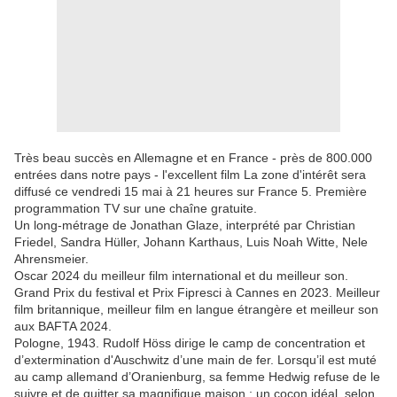
Très beau succès en Allemagne et en France - près de 800.000
entrées dans notre pays - l'excellent film La zone d'intérêt sera
diffusé ce vendredi 15 mai à 21 heures sur France 5. Première
programmation TV sur une chaîne gratuite.
Un long-métrage de Jonathan Glaze, interprété par Christian
Friedel, Sandra Hüller, Johann Karthaus, Luis Noah Witte, Nele
Ahrensmeier.
Oscar 2024 du meilleur film international et du meilleur son.
Grand Prix du festival et Prix Fipresci à Cannes en 2023. Meilleur
film britannique, meilleur film en langue étrangère et meilleur son
aux BAFTA 2024.
Pologne, 1943. Rudolf Höss dirige le camp de concentration et
d’extermination d'Auschwitz d’une main de fer. Lorsqu’il est muté
au camp allemand d’Oranienburg, sa femme Hedwig refuse de le
suivre et de quitter sa magnifique maison ; un cocon idéal, selon