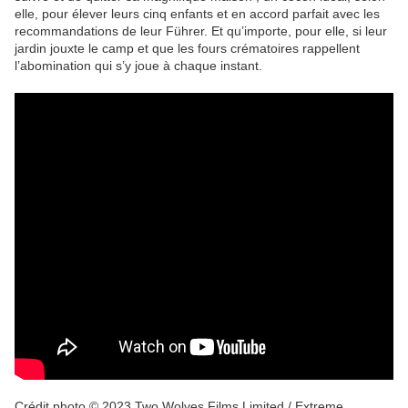
elle, pour élever leurs cinq enfants et en accord parfait avec les
recommandations de leur Führer. Et qu’importe, pour elle, si leur
jardin jouxte le camp et que les fours crématoires rappellent
l’abomination qui s’y joue à chaque instant.
Crédit photo © 2023 Two Wolves Films Limited / Extreme