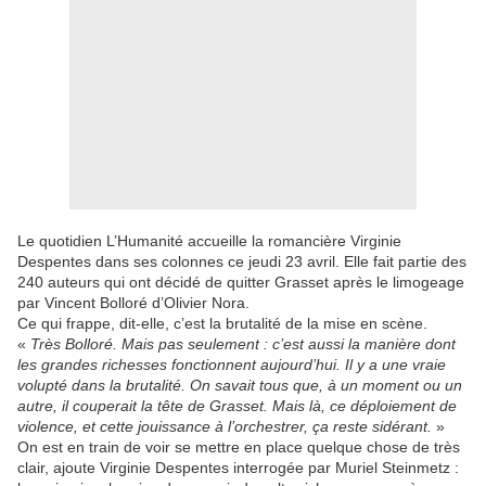
Le quotidien L’Humanité accueille la romancière Virginie
Despentes dans ses colonnes ce jeudi 23 avril. Elle fait partie des
240 auteurs qui ont décidé de quitter Grasset après le limogeage
par Vincent Bolloré d’Olivier Nora.
Ce qui frappe, dit-elle, c’est la brutalité de la mise en scène.
«
Très Bolloré. Mais pas seulement : c’est aussi la manière dont
les grandes richesses fonctionnent aujourd’hui. Il y a une vraie
volupté dans la brutalité. On savait tous que, à un moment ou un
autre, il couperait la tête de Grasset. Mais là, ce déploiement de
violence, et cette jouissance à l’orchestrer, ça reste sidérant.
»
On est en train de voir se mettre en place quelque chose de très
clair, ajoute Virginie Despentes interrogée par Muriel Steinmetz :