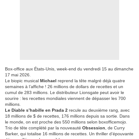
Box-office aux États-Unis, week-end du vendredi 15 au dimanche
17 mai 2026.
Le biopic musical
Michael
reprend la tête malgré déjà quatre
semaines à l’affiche ! 26 millions de dollars de recettes et un
cumul de 283 millions. Le distributeur Lionsgate peut avoir le
sourire : les recettes mondiales viennent de dépasser les 700
millions.
Le Diable s’habille en Prada 2
recule au deuxième rang, avec
18 millions de $ de recettes, 176 millions depuis sa sortie. Dans
le monde, on est proche des 550 millions selon boxofficemojo.
Trio de tête complété par la nouveauté
Obsession
, de Curry
Barker, qui totalise 16 millions de recettes. Un thriller d’épouvante