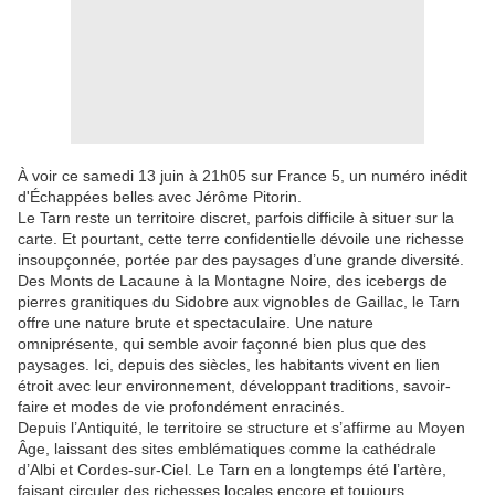
À voir ce samedi 13 juin à 21h05 sur France 5, un numéro inédit
d'Échappées belles avec Jérôme Pitorin.
Le Tarn reste un territoire discret, parfois difficile à situer sur la
carte. Et pourtant, cette terre confidentielle dévoile une richesse
insoupçonnée, portée par des paysages d’une grande diversité.
Des Monts de Lacaune à la Montagne Noire, des icebergs de
pierres granitiques du Sidobre aux vignobles de Gaillac, le Tarn
offre une nature brute et spectaculaire. Une nature
omniprésente, qui semble avoir façonné bien plus que des
paysages. Ici, depuis des siècles, les habitants vivent en lien
étroit avec leur environnement, développant traditions, savoir-
faire et modes de vie profondément enracinés.
Depuis l’Antiquité, le territoire se structure et s’affirme au Moyen
Âge, laissant des sites emblématiques comme la cathédrale
d’Albi et Cordes-sur-Ciel. Le Tarn en a longtemps été l’artère,
faisant circuler des richesses locales encore et toujours