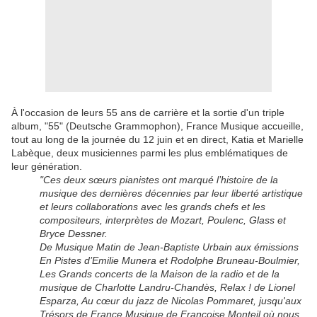
À l'occasion de leurs 55 ans de carrière et la sortie d'un triple
album, "55" (Deutsche Grammophon), France Musique accueille,
tout au long de la journée du 12 juin et en direct, Katia et Marielle
Labèque, deux musiciennes parmi les plus emblématiques de
leur génération.
"Ces deux sœurs pianistes ont marqué l’histoire de la
musique des dernières décennies par leur liberté artistique
et leurs collaborations avec les grands chefs et les
compositeurs, interprètes de Mozart, Poulenc, Glass et
Bryce Dessner.
De Musique Matin de Jean-Baptiste Urbain aux émissions
En Pistes d’Emilie Munera et Rodolphe Bruneau-Boulmier,
Les Grands concerts de la Maison de la radio et de la
musique de Charlotte Landru-Chandès, Relax ! de Lionel
Esparza, Au cœur du jazz de Nicolas Pommaret, jusqu'aux
Trésors de France Musique de Françoise Monteil où nous