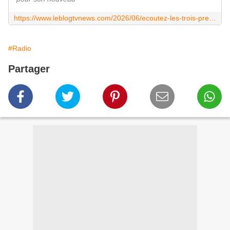
https://www.leblogtvnews.com/2026/06/ecoutez-les-trois-premiers-episodes-du-podcast-si-besoin-par-nicolas-demorand.html
#Radio
Partager