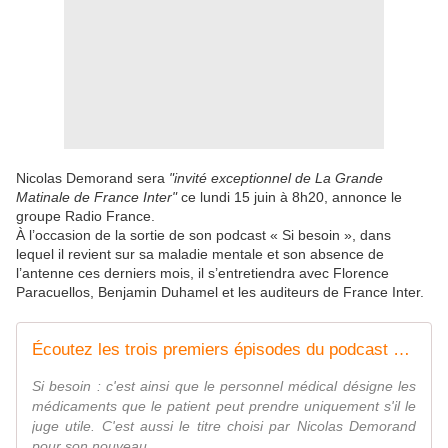
Nicolas Demorand sera
"invité exceptionnel de La Grande
Matinale de France Inter"
ce lundi 15 juin à 8h20, annonce le
groupe Radio France.
À l’occasion de la sortie de son podcast « Si besoin », dans
lequel il revient sur sa maladie mentale et son absence de
l’antenne ces derniers mois, il s’entretiendra avec Florence
Paracuellos, Benjamin Duhamel et les auditeurs de France Inter.
Écoutez les trois premiers épisodes du podcast Si besoin, par Nicolas Demorand. - LeBlogTVNews
Si besoin : c'est ainsi que le personnel médical désigne les
médicaments que le patient peut prendre uniquement s'il le
juge utile. C'est aussi le titre choisi par Nicolas Demorand
pour son nouveau