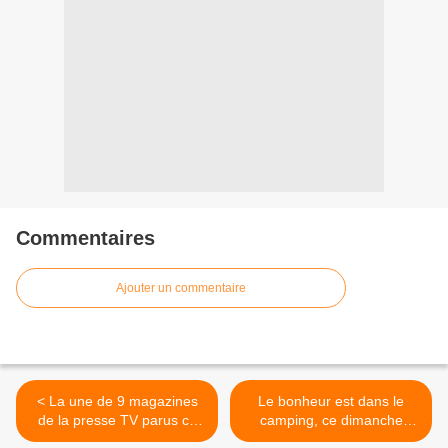
Commentaires
Ajouter un commentaire
< La une de 9 magazines
Le bonheur est dans le
de la presse TV parus ce
camping, ce dimanche
samedi 13 juin.
après-midi sur TF1. >