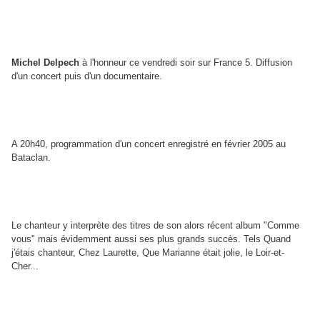
Michel Delpech
à l'honneur ce vendredi soir sur France 5. Diffusion
d'un concert puis d'un documentaire.
A 20h40, programmation d'un concert enregistré en février 2005 au
Bataclan.
Le chanteur y interprète des titres de son alors récent album "Comme
vous" mais évidemment aussi ses plus grands succès. Tels Quand
j'étais chanteur, Chez Laurette, Que Marianne était jolie, le Loir-et-
Cher...