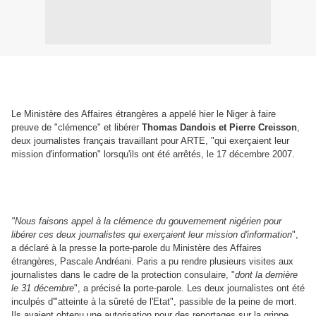
Le Ministère des Affaires étrangères a appelé hier le Niger à faire
preuve de "clémence" et libérer
Thomas Dandois et Pierre Creisson
,
deux journalistes français travaillant pour ARTE, "qui exerçaient leur
mission d'information" lorsqu'ils ont été arrêtés, le 17 décembre 2007.
"Nous faisons appel à la clémence du gouvernement nigérien pour
libérer ces deux journalistes qui exerçaient leur mission d'information
",
a déclaré à la presse la porte-parole du Ministère des Affaires
étrangères, Pascale Andréani. Paris a pu rendre plusieurs visites aux
journalistes dans le cadre de la protection consulaire, "
dont la dernière
le 31 décembre
", a précisé la porte-parole. Les deux journalistes ont été
inculpés d'"atteinte à la sûreté de l'Etat", passible de la peine de mort.
Ils avaient obtenu une autorisation pour des reportages sur la grippe