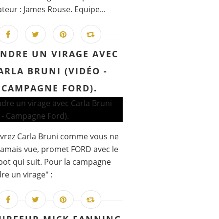
ateur : James Rouse. Equipe...
NDRE UN VIRAGE AVEC
ARLA BRUNI (VIDÉO -
CAMPAGNE FORD).
vrez Carla Bruni comme vous ne
 jamais vue, promet FORD avec le
pot qui suit. Pour la campagne
re un virage" :