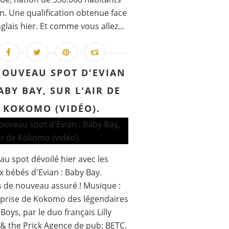
n. Une qualification obtenue face
glais hier. Et comme vous allez...
NOUVEAU SPOT D'EVIAN
BABY BAY, SUR L'AIR DE
KOKOMO (VIDÉO).
u spot dévoilé hier avec les
 bébés d'Evian : Baby Bay.
 de nouveau assuré ! Musique :
prise de Kokomo des légendaires
Boys, par le duo français Lilly
 the Prick Agence de pub: BETC.