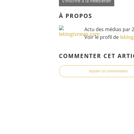
S'inscrire à la newsletter
À PROPOS
Actu des médias par 2
Voir le profil de
leblo
COMMENTER CET ARTI
Ajouter un commentaire