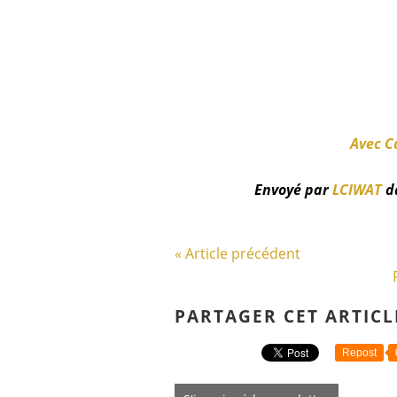
Avec Ca
Envoyé par
LCIWAT
d
« Article précédent
PARTAGER CET ARTICL
Repost