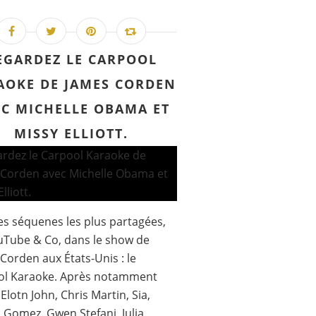
EGARDEZ LE CARPOOL
AOKE DE JAMES CORDEN
C MICHELLE OBAMA ET
MISSY ELLIOTT.
s séquenes les plus partagées,
uTube & Co, dans le show de
Corden aux États-Unis : le
ol Karaoke. Après notamment
 Elotn John, Chris Martin, Sia,
 Gomez, Gwen Stefani, Julia