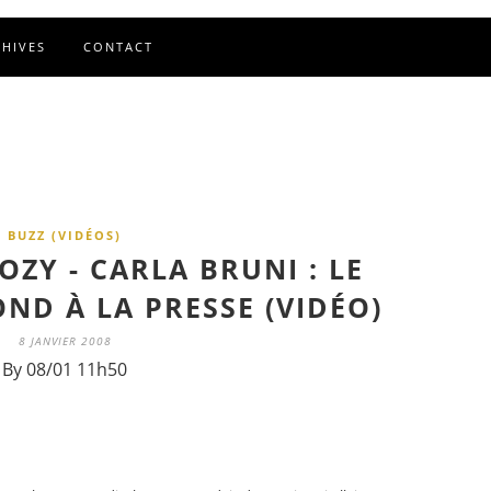
CHIVES
CONTACT
BUZZ (VIDÉOS)
ZY - CARLA BRUNI : LE
ND À LA PRESSE (VIDÉO)
8 JANVIER 2008
By 08/01 11h50