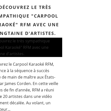
DÉCOUVREZ LE TRÈS
MPATHIQUE "CARPOOL
RAOKÉ" RFM AVEC UNE
INGTAINE D'ARTISTES.
rez le Carpool Karaoké RFM,
nce à la séquence à succès
de main de maître aux États-
ar James Corden. En cette veille
es de fin d’année, RFM a réuni
e 20 artistes dans une vidéo
ment décalée. Au volant, un
eur...