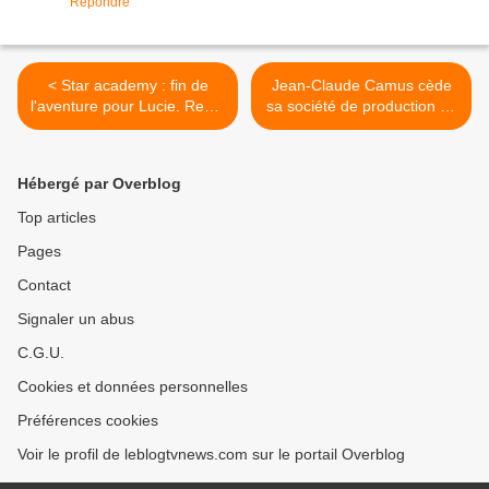
Répondre
< Star academy : fin de
Jean-Claude Camus cède
l'aventure pour Lucie. Reste
sa société de production de
4 garçons et une fille.
concerts à Warner. >
Hébergé par Overblog
Top articles
Pages
Contact
Signaler un abus
C.G.U.
Cookies et données personnelles
Préférences cookies
Voir le profil de leblogtvnews.com sur le portail Overblog