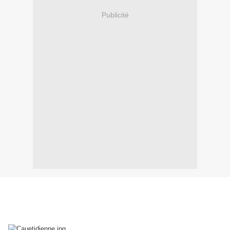
Publicité