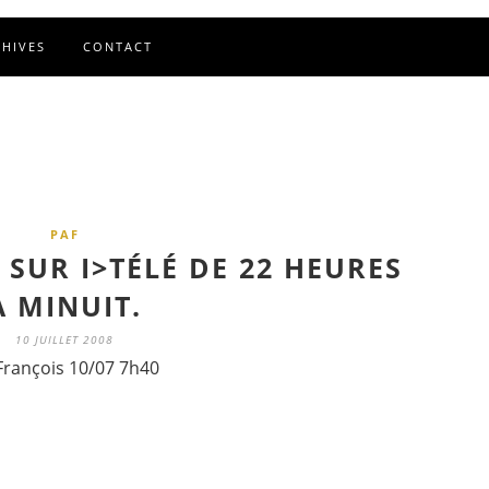
CHIVES
CONTACT
PAF
SUR I>TÉLÉ DE 22 HEURES
À MINUIT.
10 JUILLET 2008
François 10/07 7h40