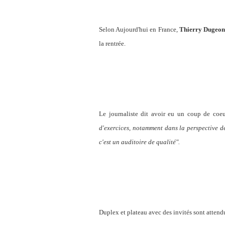
Selon Aujourd'hui en France,
Thierry Dugeo
la rentrée.
Le journaliste dit avoir eu un coup de coeu
d'exercices, notamment dans la perspective de
c'est un auditoire de qualité".
Duplex et plateau avec des invités sont attend