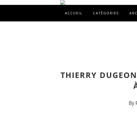
ACCUEIL
CATÉGORIES
AR
THIERRY DUGEON 
By 