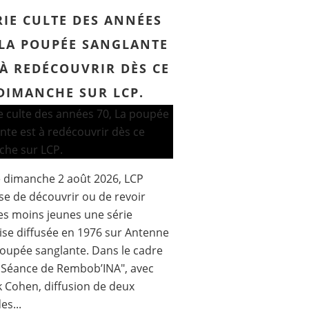
RIE CULTE DES ANNÉES
 LA POUPÉE SANGLANTE
 À REDÉCOUVRIR DÈS CE
DIMANCHE SUR LCP.
 dimanche 2 août 2026, LCP
e de découvrir ou de revoir
es moins jeunes une série
ise diffusée en 1976 sur Antenne
poupée sanglante. Dans le cadre
 Séance de Rembob’INA", avec
k Cohen, diffusion de deux
es...