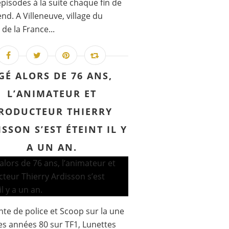
épisodes à la suite chaque fin de
nd. A Villeneuve, village du
 de la France...
GÉ ALORS DE 76 ANS,
L’ANIMATEUR ET
RODUCTEUR THIERRY
SSON S’EST ÉTEINT IL Y
A UN AN.
te de police et Scoop sur la une
es années 80 sur TF1, Lunettes