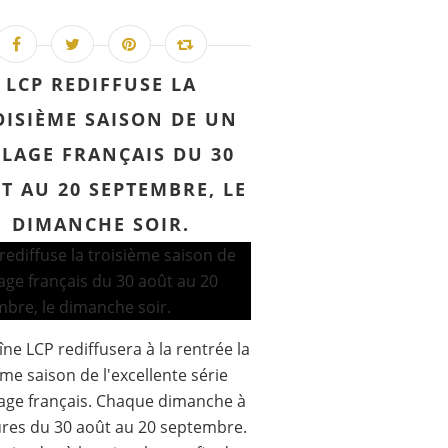
LCP REDIFFUSE LA
OISIÈME SAISON DE UN
LLAGE FRANÇAIS DU 30
T AU 20 SEPTEMBRE, LE
DIMANCHE SOIR.
îne LCP rediffusera à la rentrée la
ème saison de l'excellente série
lage français. Chaque dimanche à
res du 30 août au 20 septembre.