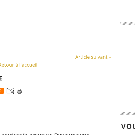
Article suivant »
Retour à l'accueil
E
0
VOU