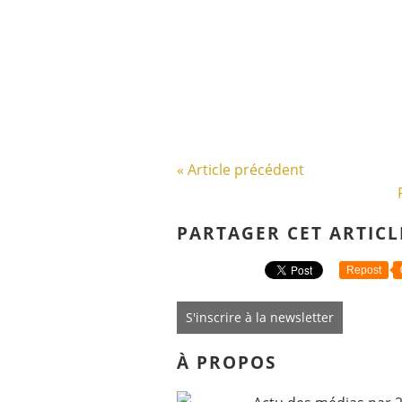
« Article précédent
PARTAGER CET ARTICL
Repost
S'inscrire à la newsletter
À PROPOS