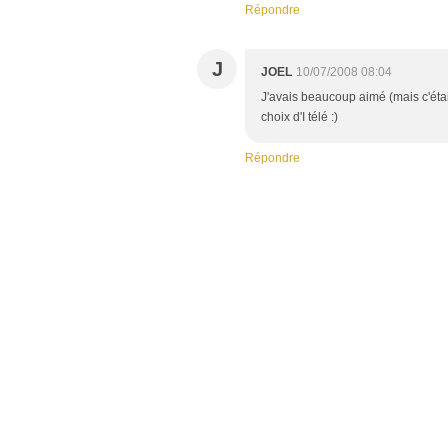
Répondre
J
JOEL
10/07/2008 08:04
J'avais beaucoup aimé (mais c'était
choix d'I télé :)
Répondre