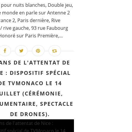
 pour nuits blanches, Double jeu,
e monde en parle sur Antenne 2
rance 2, Paris dernière, Rive
 / rive gauche, 93 rue Faubourg
Honoré sur Paris Première,...
 ANS DE L'ATTENTAT DE
E : DISPOSITIF SPÉCIAL
DE TVMONACO LE 14
JUILLET (CÉRÉMONIE,
UMENTAIRE, SPECTACLE
DE DRONES).