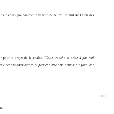
n
a été choisi pour animer la tranche 22 heures - minuit sur I >télé dès
r pour le projet de la chaîne. "
Cette tranche se prête à pas mal
s élections américaines, et permet d'être ambitieux sur le fond, car
us.