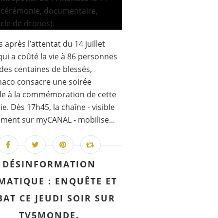
 après l’attentat du 14 juillet
qui a coûté la vie à 86 personnes
t des centaines de blessés,
aco consacre une soirée
le à la commémoration de cette
ie. Dès 17h45, la chaîne - visible
ent sur myCANAL - mobilise...
DÉSINFORMATION
MATIQUE : ENQUÊTE ET
BAT CE JEUDI SOIR SUR
TV5MONDE.