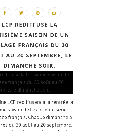
LCP REDIFFUSE LA
OISIÈME SAISON DE UN
LLAGE FRANÇAIS DU 30
T AU 20 SEPTEMBRE, LE
DIMANCHE SOIR.
îne LCP rediffusera à la rentrée la
ème saison de l'excellente série
lage français. Chaque dimanche à
res du 30 août au 20 septembre.