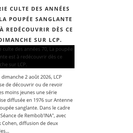
RIE CULTE DES ANNÉES
 LA POUPÉE SANGLANTE
 À REDÉCOUVRIR DÈS CE
DIMANCHE SUR LCP.
 dimanche 2 août 2026, LCP
e de découvrir ou de revoir
es moins jeunes une série
ise diffusée en 1976 sur Antenne
poupée sanglante. Dans le cadre
 Séance de Rembob’INA", avec
k Cohen, diffusion de deux
es...