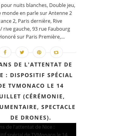
 pour nuits blanches, Double jeu,
e monde en parle sur Antenne 2
rance 2, Paris dernière, Rive
 / rive gauche, 93 rue Faubourg
Honoré sur Paris Première,...
 ANS DE L'ATTENTAT DE
E : DISPOSITIF SPÉCIAL
DE TVMONACO LE 14
JUILLET (CÉRÉMONIE,
UMENTAIRE, SPECTACLE
DE DRONES).