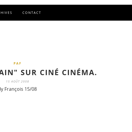
CHIVES
CONTACT
PAF
AIN" SUR CINÉ CINÉMA.
15 AOÛT 2008
By François 15/08