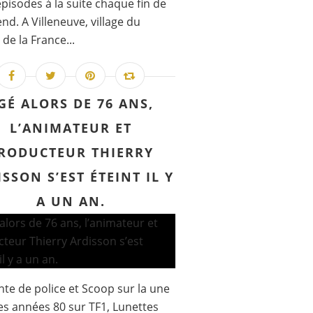
épisodes à la suite chaque fin de
nd. A Villeneuve, village du
 de la France...
GÉ ALORS DE 76 ANS,
L’ANIMATEUR ET
RODUCTEUR THIERRY
SSON S’EST ÉTEINT IL Y
A UN AN.
te de police et Scoop sur la une
es années 80 sur TF1, Lunettes