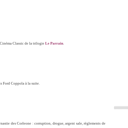
Cinéma Classic de la trilogie
Le Parrain
.
is Ford Coppola à la suite.
nastie des Corleone : corruption, drogue, argent sale, règlements de