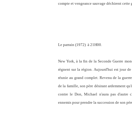
compte et vengeance sauvage déchirent cette gr
Le parrain (1972) à 21H00.
New York, à la fin de la Seconde Guerre mond
règnent sur la région. Aujourd'hui est jour de
réunie au grand complet. Revenu de la guerre, 
de la famille, son père désirant ardemment qu'il
contre le Don, Michael n'aura pas d'autre c
ennemis pour prendre la succession de son père