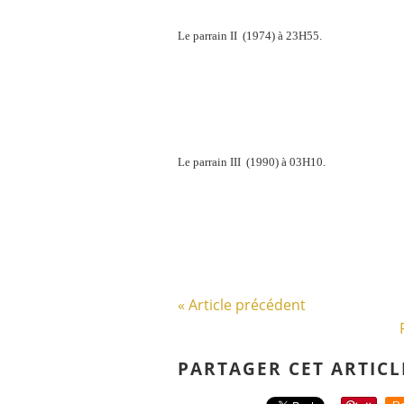
Le parrain II (1974) à 23H55.
Le parrain III (1990) à 03H10.
« Article précédent
PARTAGER CET ARTICL