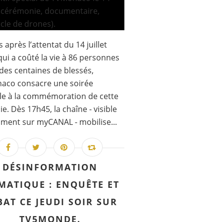
 après l’attentat du 14 juillet
qui a coûté la vie à 86 personnes
t des centaines de blessés,
aco consacre une soirée
le à la commémoration de cette
ie. Dès 17h45, la chaîne - visible
ent sur myCANAL - mobilise...
DÉSINFORMATION
MATIQUE : ENQUÊTE ET
BAT CE JEUDI SOIR SUR
TV5MONDE.