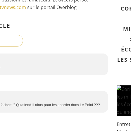
gtvnews.com
sur le portail Overblog
CO
CLE
MI
ÉC
LES
G
 fachent ? Qu'attend-il alors pour les aborder dans Le Point ???
Entret