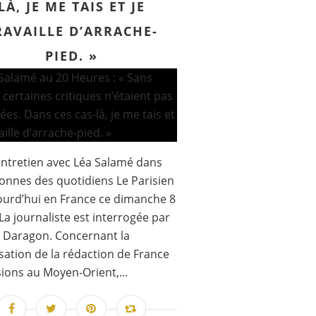
LÀ, JE ME TAIS ET JE
RAVAILLE D’ARRACHE-
PIED. »
ntretien avec Léa Salamé dans
lonnes des quotidiens Le Parisien
ourd’hui en France ce dimanche 8
La journaliste est interrogée par
 Daragon. Concernant la
sation de la rédaction de France
sions au Moyen-Orient,...