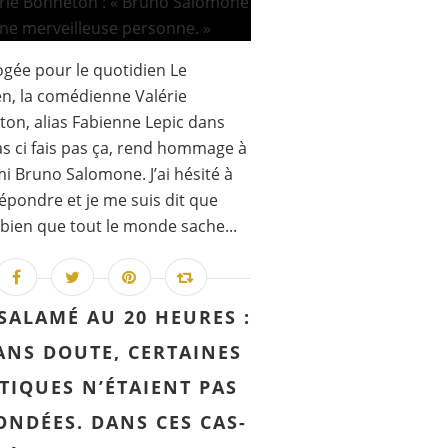
ogée pour le quotidien Le
en, la comédienne Valérie
on, alias Fabienne Lepic dans
as ci fais pas ça, rend hommage à
i Bruno Salomone. J’ai hésité à
épondre et je me suis dit que
t bien que tout le monde sache...
SALAMÉ AU 20 HEURES :
ANS DOUTE, CERTAINES
TIQUES N’ÉTAIENT PAS
ONDÉES. DANS CES CAS-