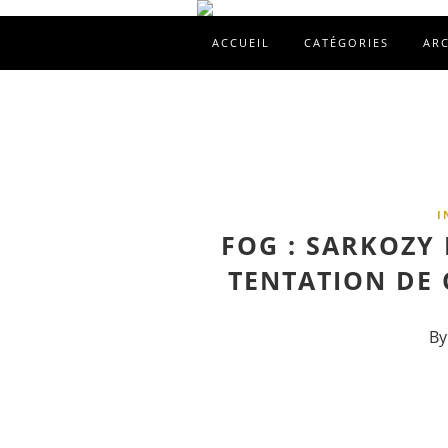
ACCUEIL
CATÉGORIES
AR
I
FOG : SARKOZY 
TENTATION DE 
By