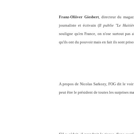
Franz-Oliiver Giesbert
, directeur du maga
journaliste et écrivain (
Il publie "Le Huiti
souligne qu'en France, on n'ose surtout pas ab
qu'ils ont du pouvoir mais en fait ils sont pri
A propos de Nicolas Sarkozy, FOG dit le voir 
peut être le président de toutes les surprises ma