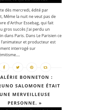
te dès mercredi, édité par
t, Même la nuit ne veut pas de
ivre d'Arthur Essebag, qui fait
au gros succès J'ai perdu un
n dans Paris. Dans Le Parisien ce
 l’animateur et producteur est
ment interrogé sur
émitisme....
ALÉRIE BONNETON :
RUNO SALOMONE ÉTAIT
UNE MERVEILLEUSE
PERSONNE. »