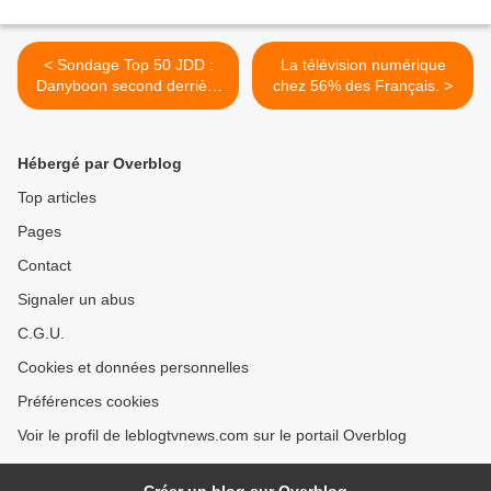
< Sondage Top 50 JDD :
La télévision numérique
Danyboon second derrière
chez 56% des Français. >
Yannick Noah.
Hébergé par Overblog
Top articles
Pages
Contact
Signaler un abus
C.G.U.
Cookies et données personnelles
Préférences cookies
Voir le profil de leblogtvnews.com sur le portail Overblog