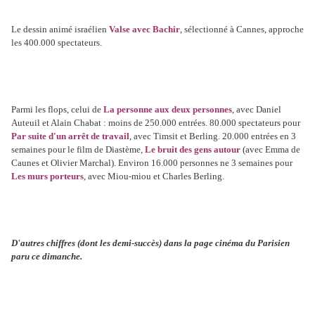
Le dessin animé israélien
Valse avec Bachir
, sélectionné à Cannes, approche
les 400.000 spectateurs.
Parmi les flops, celui de
La personne aux deux personnes
, avec Daniel
Auteuil et Alain Chabat : moins de 250.000 entrées. 80.000 spectateurs pour
Par suite d'un arrêt de travail
, avec Timsit et Berling. 20.000 entrées en 3
semaines pour le film de Diastème,
Le bruit des gens autour
(avec Emma de
Caunes et Olivier Marchal). Environ 16.000 personnes ne 3 semaines pour
Les murs porteurs
, avec Miou-miou et Charles Berling.
D'autres chiffres (dont les demi-succès) dans la page cinéma du Parisien
paru ce dimanche.