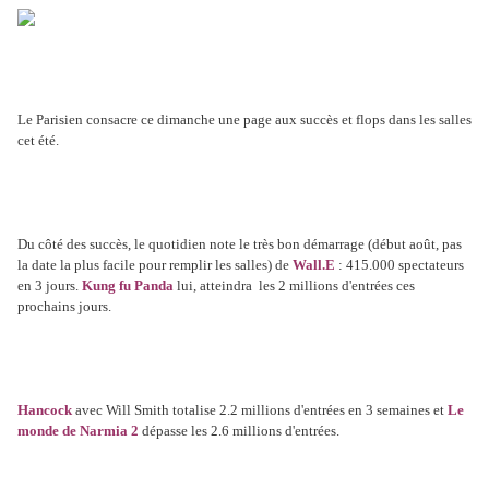
Le Parisien consacre ce dimanche une page aux succès et flops dans les salles
cet été.
Du côté des succès, le quotidien note le très bon démarrage (début août, pas
la date la plus facile pour remplir les salles) de
Wall.E
: 415.000 spectateurs
en 3 jours.
Kung fu Panda
lui, atteindra les 2 millions d'entrées ces
prochains jours.
Hancock
avec Will Smith totalise 2.2 millions d'entrées en 3 semaines et
Le
monde de Narmia 2
dépasse les 2.6 millions d'entrées.