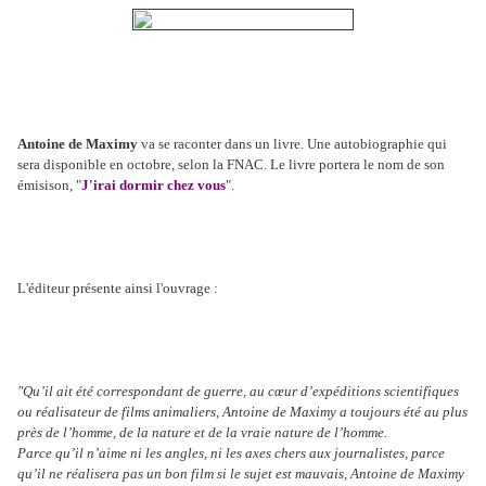
Antoine de Maximy
va se raconter dans un livre. Une autobiographie qui
sera disponible en octobre, selon la FNAC. Le livre portera le nom de son
émisison, "
J'irai dormir chez vous
".
L'éditeur présente ainsi l'ouvrage :
"Qu’il ait été correspondant de guerre, au cœur d’expéditions scientifiques
ou réalisateur de films animaliers, Antoine de Maximy a toujours été au plus
près de l’homme, de la nature et de la vraie nature de l’homme.
Parce qu’il n’aime ni les angles, ni les axes chers aux journalistes, parce
qu’il ne réalisera pas un bon film si le sujet est mauvais, Antoine de Maximy