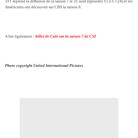
TF1 reprend la diffusion de la saison 7 le 31 août (épisodes 15 à 17/24) et les
Américains ont découvert sur CBS la saison 8.
A lire également :
billet de Cole sur la saison 7 de CSI
.
Photo copyright United International Pictures