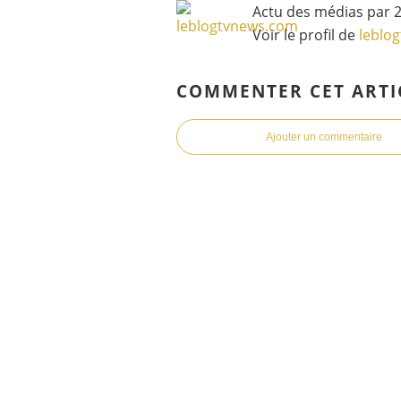
Actu des médias par 2
Voir le profil de
leblo
COMMENTER CET ARTI
Ajouter un commentaire