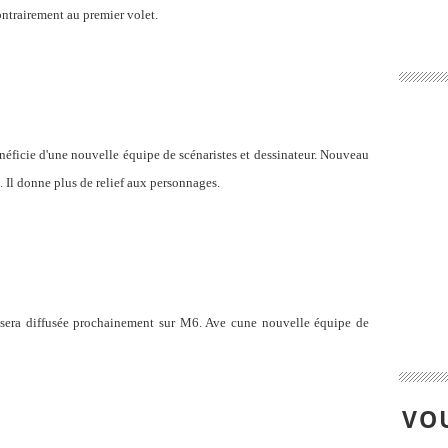
ontrairement au premier volet.
éficie d'une nouvelle équipe de scénaristes et dessinateur. Nouveau
 Il donne plus de relief aux personnages.
" sera diffusée prochainement sur M6. Ave cune nouvelle équipe de
VOU