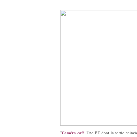
"
Caméra café
. Une BD dont la sortie coïnci