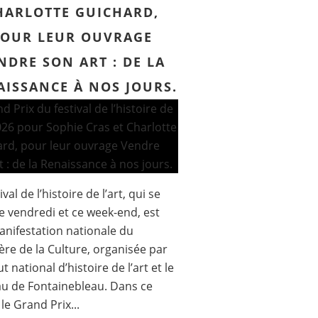
HARLOTTE GUICHARD,
POUR LEUR OUVRAGE
NDRE SON ART : DE LA
AISSANCE À NOS JOURS.
ival de l’histoire de l’art, qui se
ce vendredi et ce week-end, est
nifestation nationale du
ère de la Culture, organisée par
tut national d’histoire de l’art et le
u de Fontainebleau. Dans ce
le Grand Prix...