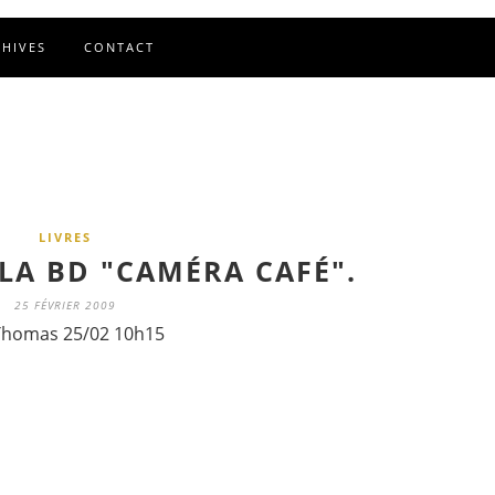
CHIVES
CONTACT
LIVRES
LA BD "CAMÉRA CAFÉ".
25 FÉVRIER 2009
Thomas 25/02 10h15