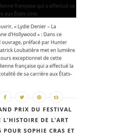
uvrir, « Lydie Denier – La
ne d’Hollywood » : Dans ce
 ouvrage, préfacé par Hunter
Patrick Loubatière met en lumière
cours exceptionnel de cette
enne française qui a effectué la
totalité de sa carrière aux États-
.
AND PRIX DU FESTIVAL
 L’HISTOIRE DE L’ART
6 POUR SOPHIE CRAS ET