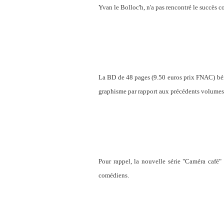
Yvan le Bolloc'h, n'a pas rencontré le succès c
La BD de 48 pages (9.50 euros prix FNAC) bén
graphisme par rapport aux précédents volumes.
Pour rappel, la nouvelle série "Caméra café
comédiens.