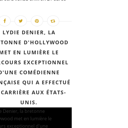
LYDIE DENIER, LA
ETONNE D'HOLLYWOOD
MET EN LUMIÈRE LE
RCOURS EXCEPTIONNEL
D'UNE COMÉDIENNE
NÇAISE QUI A EFFECTUÉ
 CARRIÈRE AUX ÉTATS-
UNIS.