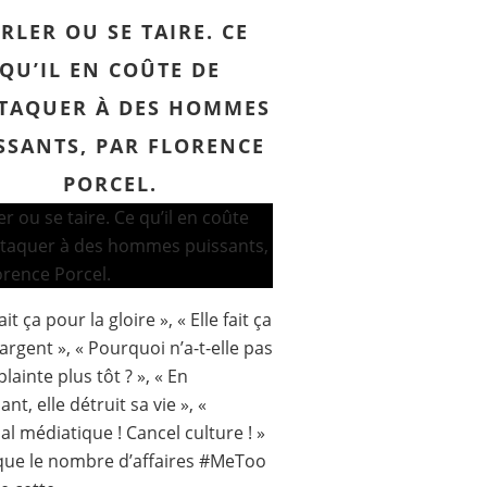
RLER OU SE TAIRE. CE
QU’IL EN COÛTE DE
TTAQUER À DES HOMMES
SSANTS, PAR FLORENCE
PORCEL.
fait ça pour la gloire », « Elle fait ça
’argent », « Pourquoi n’a-t-elle pas
lainte plus tôt ? », « En
ant, elle détruit sa vie », «
al médiatique ! Cancel culture ! »
que le nombre d’affaires #MeToo