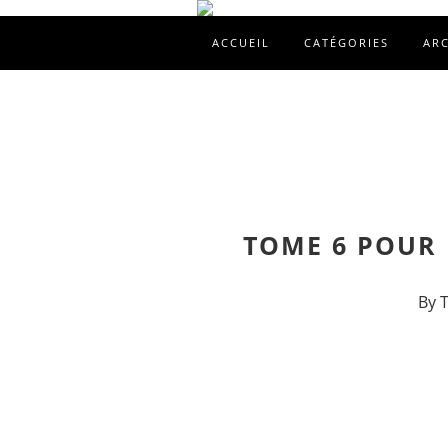
ACCUEIL
CATÉGORIES
AR
TOME 6 POUR 
By 