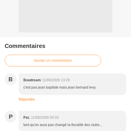
Commentaires
Ajouter un commentaire
B
Boodream
11/08/2006 13:28
c'est pas jean baptiste mais jean bernard levy.
Répondre
P
Pat.
11/08/2006 09:33
tant qu'on aura pas changé la fiscalité des clubs...