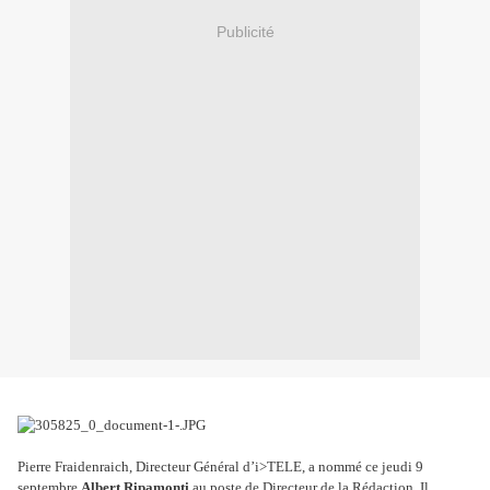
Publicité
Pierre Fraidenraich, Directeur Général d’i>TELE, a nommé ce jeudi 9
septembre
Albert Ripamonti
au poste de Directeur de la Rédaction. Il