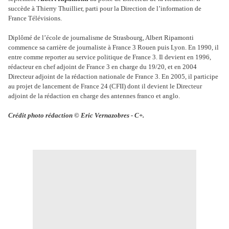
succède à Thierry Thuillier, parti pour la Direction de l’information de
France Télévisions.
Diplômé de l’école de journalisme de Strasbourg, Albert Ripamonti
commence sa carrière de journaliste à France 3 Rouen puis Lyon. En 1990, il
entre comme reporter au service politique de France 3. Il devient en 1996,
rédacteur en chef adjoint de France 3 en charge du 19/20, et en 2004
Directeur adjoint de la rédaction nationale de France 3. En 2005, il participe
au projet de lancement de France 24 (CFII) dont il devient le Directeur
adjoint de la rédaction en charge des antennes franco et anglo.
Crédit photo rédaction © Eric Vernazobres - C+.