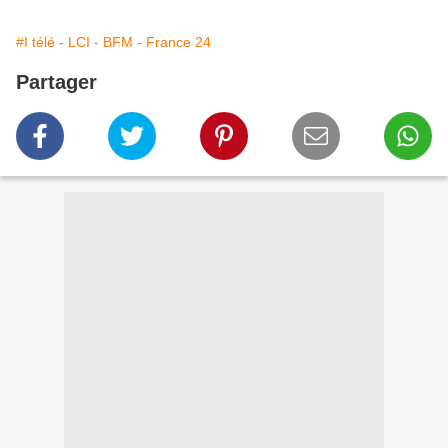
#I télé - LCI - BFM - France 24
Partager