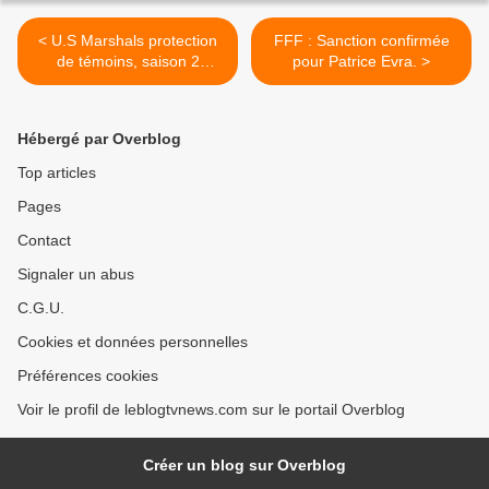
< U.S Marshals protection
FFF : Sanction confirmée
de témoins, saison 2
pour Patrice Evra. >
diffusée en octobre.
Hébergé par Overblog
Top articles
Pages
Contact
Signaler un abus
C.G.U.
Cookies et données personnelles
Préférences cookies
Voir le profil de leblogtvnews.com sur le portail Overblog
Créer un blog sur Overblog