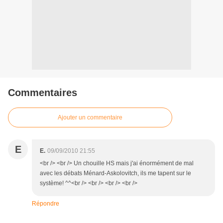
Commentaires
Ajouter un commentaire
E
E.
09/09/2010 21:55
<br /> <br /> Un chouille HS mais j'ai énormément de mal
avec les débats Ménard-Askolovitch, ils me tapent sur le
système! ^^<br /> <br /> <br /> <br />
Répondre