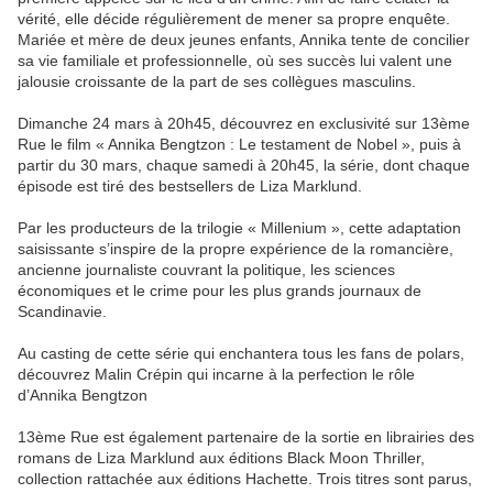
vérité, elle décide régulièrement de mener sa propre enquête.
Mariée et mère de deux jeunes enfants, Annika tente de concilier
sa vie familiale et professionnelle, où ses succès lui valent une
jalousie croissante de la part de ses collègues masculins.
Dimanche 24 mars à 20h45, découvrez en exclusivité sur 13ème
Rue le film « Annika Bengtzon : Le testament de Nobel », puis à
partir du 30 mars, chaque samedi à 20h45, la série, dont chaque
épisode est tiré des bestsellers de Liza Marklund.
Par les producteurs de la trilogie « Millenium », cette adaptation
saisissante s’inspire de la propre expérience de la romancière,
ancienne journaliste couvrant la politique, les sciences
économiques et le crime pour les plus grands journaux de
Scandinavie.
Au casting de cette série qui enchantera tous les fans de polars,
découvrez Malin Crépin qui incarne à la perfection le rôle
d’Annika Bengtzon
13ème Rue est également partenaire de la sortie en librairies des
romans de Liza Marklund aux éditions Black Moon Thriller,
collection rattachée aux éditions Hachette. Trois titres sont parus,