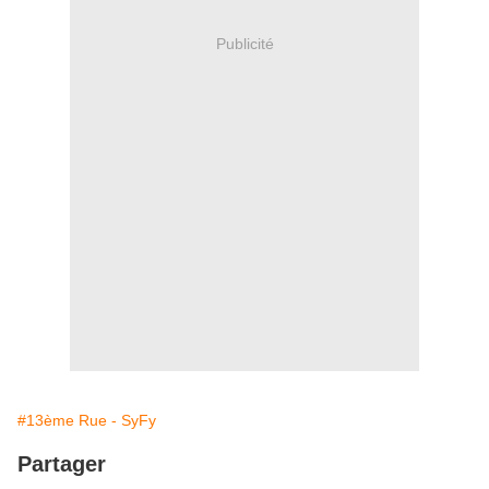
Publicité
#13ème Rue - SyFy
Partager