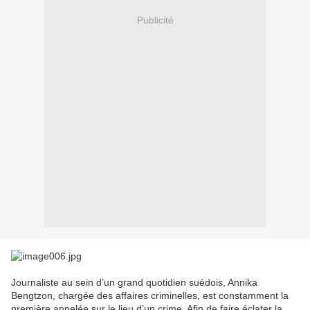
Publicité
Journaliste au sein d’un grand quotidien suédois, Annika
Bengtzon, chargée des affaires criminelles, est constamment la
première appelée sur le lieu d’un crime. Afin de faire éclater la