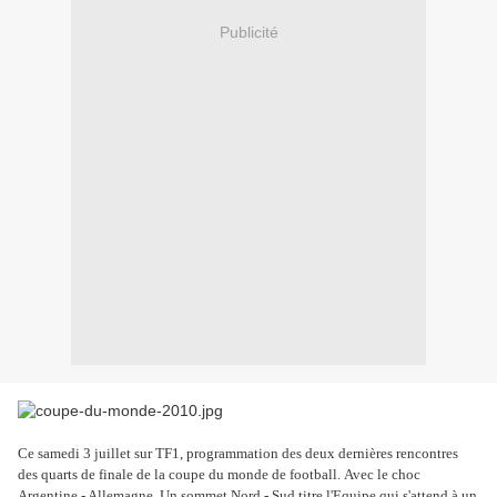
Publicité
Ce samedi 3 juillet sur TF1, programmation des deux dernières rencontres
des quarts de finale de la coupe du monde de football. Avec le choc
Argentine - Allemagne. Un sommet Nord - Sud titre l'Equipe qui s'attend à un