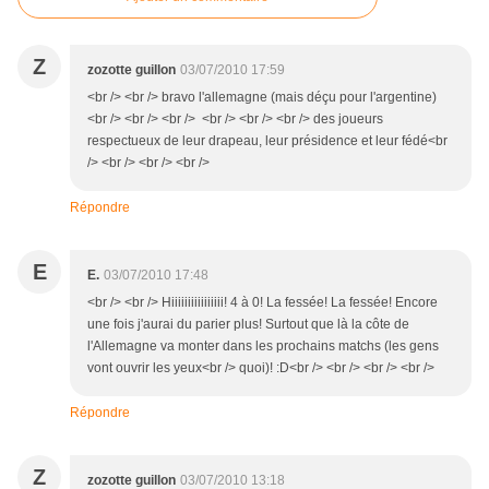
Z
zozotte guillon
03/07/2010 17:59
<br /> <br /> bravo l'allemagne (mais déçu pour l'argentine)
<br /> <br /> <br /> <br /> <br /> <br /> des joueurs
respectueux de leur drapeau, leur présidence et leur fédé<br
/> <br /> <br /> <br />
Répondre
E
E.
03/07/2010 17:48
<br /> <br /> Hiiiiiiiiiiiiiiii! 4 à 0! La fessée! La fessée! Encore
une fois j'aurai du parier plus! Surtout que là la côte de
l'Allemagne va monter dans les prochains matchs (les gens
vont ouvrir les yeux<br /> quoi)! :D<br /> <br /> <br /> <br />
Répondre
Z
zozotte guillon
03/07/2010 13:18