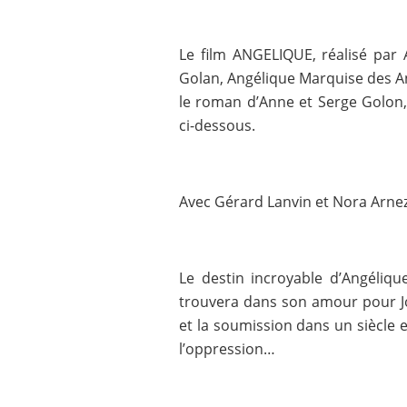
Le film ANGELIQUE, réalisé par 
Golan, Angélique Marquise des An
le roman d’Anne et Serge Golon
ci-dessous.
Avec Gérard Lanvin et Nora Arne
Le destin incroyable d’Angélique
trouvera dans son amour pour Jof
et la soumission dans un siècle e
l’oppression…