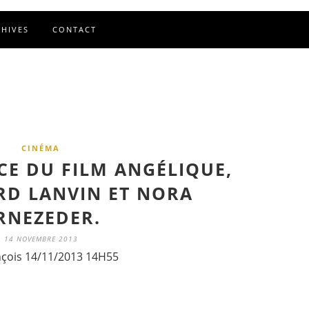
CHIVES
CONTACT
CINÉMA
E DU FILM ANGÉLIQUE,
RD LANVIN ET NORA
RNEZEDER.
14 NOVEMBRE 2013
nçois 14/11/2013 14H55