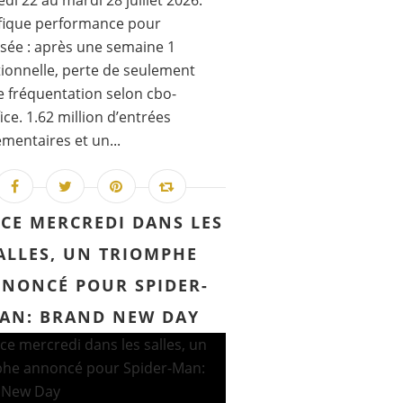
di 22 au mardi 28 juillet 2026.
fique performance pour
sée : après une semaine 1
ionnelle, perte de seulement
 fréquentation selon cbo-
ice. 1.62 million d’entrées
mentaires et un...
 CE MERCREDI DANS LES
ALLES, UN TRIOMPHE
NONCÉ POUR SPIDER-
AN: BRAND NEW DAY