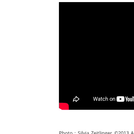
Photo : Silvia Zeitlinger ©201