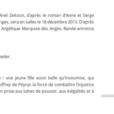
Ariel Zeitoun, d’après le roman d’Anne et Serge
ges, sera en salles le 18 décembre 2013. D’après
, Angélique Marquise des Anges. Bande-annonce
zeder.
 : une jeune fille aussi belle qu’insoumise, qui
frey de Peyrac la force de combattre l’injustice
n proie aux luttes de pouvoir, aux inégalités et à