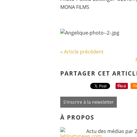
MONA FILMS
« Article précédent
PARTAGER CET ARTICL
Re
S'inscrire à la newsletter
À PROPOS
Actu des médias par 2