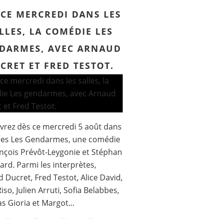
 CE MERCREDI DANS LES
LLES, LA COMÉDIE LES
DARMES, AVEC ARNAUD
CRET ET FRED TESTOT.
rez dès ce mercredi 5 août dans
lles Les Gendarmes, une comédie
nçois Prévôt-Leygonie et Stéphan
ard. Parmi les interprètes,
 Ducret, Fred Testot, Alice David,
iso, Julien Arruti, Sofia Belabbes,
 Gioria et Margot...