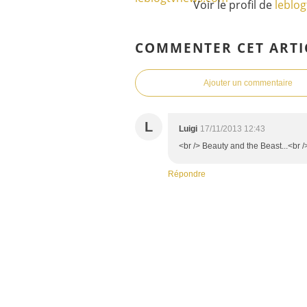
Voir le profil de
leblo
COMMENTER CET ARTI
Ajouter un commentaire
L
Luigi
17/11/2013 12:43
<br /> Beauty and the Beast...<br />
Répondre