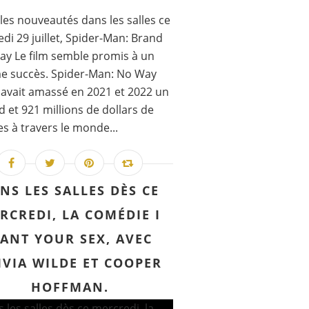
les nouveautés dans les salles ce
di 29 juillet, Spider-Man: Brand
y Le film semble promis à un
e succès. Spider-Man: No Way
vait amassé en 2021 et 2022 un
rd et 921 millions de dollars de
es à travers le monde...
NS LES SALLES DÈS CE
RCREDI, LA COMÉDIE I
ANT YOUR SEX, AVEC
IVIA WILDE ET COOPER
HOFFMAN.