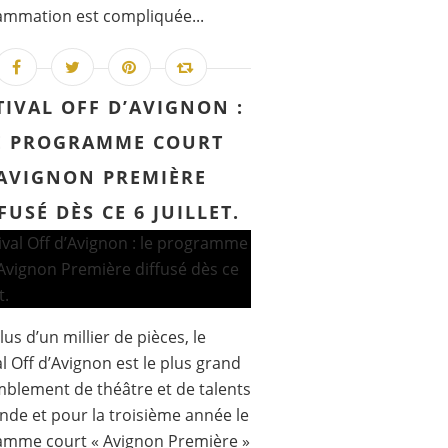
mmation est compliquée...
TIVAL OFF D’AVIGNON :
E PROGRAMME COURT
AVIGNON PREMIÈRE
FUSÉ DÈS CE 6 JUILLET.
lus d’un millier de pièces, le
al Off d’Avignon est le plus grand
blement de théâtre et de talents
de et pour la troisième année le
amme court « Avignon Première »