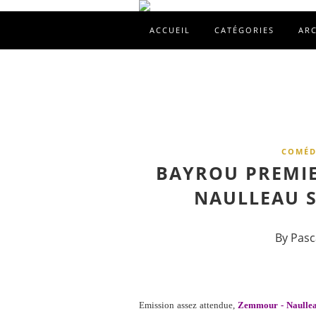
ACCUEIL
CATÉGORIES
AR
COMÉDI
BAYROU PREMIE
NAULLEAU S
By Pasc
Emission assez attendue,
Zemmour - Naulle