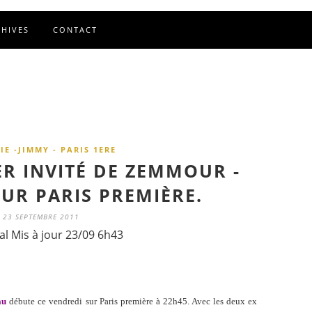
CHIVES
CONTACT
E -JIMMY - PARIS 1ERE
R INVITÉ DE ZEMMOUR -
UR PARIS PREMIÈRE.
23 SEPTEMBRE 2011
al Mis à jour 23/09 6h43
au
débute ce vendredi sur Paris première à 22h45. Avec les deux ex