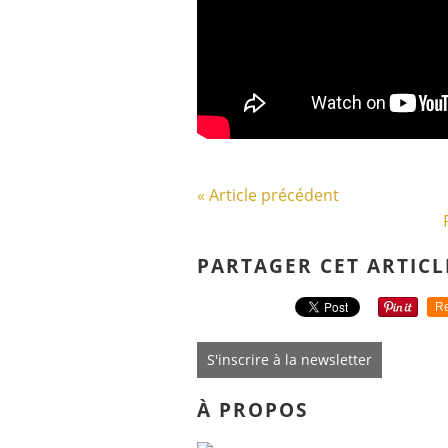
« Article précédent
PARTAGER CET ARTICL
Re
S'inscrire à la newsletter
À PROPOS