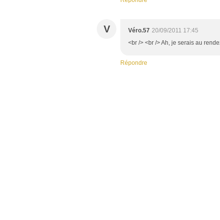
Répondre
V
Véro.57
20/09/2011 17:45
<br /> <br /> Ah, je serais au rende
Répondre