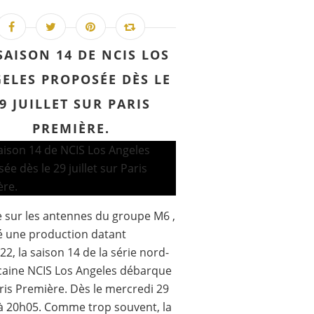
SAISON 14 DE NCIS LOS
ELES PROPOSÉE DÈS LE
9 JUILLET SUR PARIS
PREMIÈRE.
e sur les antennes du groupe M6 ,
é une production datant
022, la saison 14 de la série nord-
aine NCIS Los Angeles débarque
ris Première. Dès le mercredi 29
t à 20h05. Comme trop souvent, la