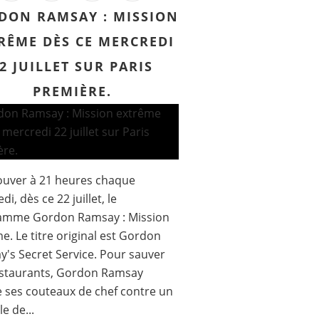
DON RAMSAY : MISSION
RÊME DÈS CE MERCREDI
2 JUILLET SUR PARIS
PREMIÈRE.
ouver à 21 heures chaque
i, dès ce 22 juillet, le
amme Gordon Ramsay : Mission
e. Le titre original est Gordon
's Secret Service. Pour sauver
estaurants, Gordon Ramsay
 ses couteaux de chef contre un
e de...