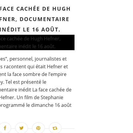
 FACE CACHÉE DE HUGH
FNER, DOCUMENTAIRE
INÉDIT LE 16 AOÛT.
es”, personnel, journalistes et
s racontent qui était Hefner et
ent la face sombre de l’empire
y. Tel est présenté le
ntaire inédit La face cachée de
efner. Un film de Stephanie
programmé le dimanche 16 août