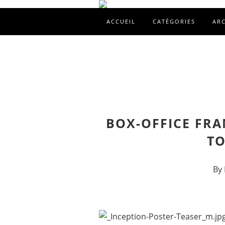
ACCUEIL
CATÉGORIES
AR
BOX-OFFICE FRA
TO
By 