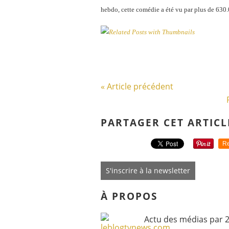
hebdo, cette comédie a été vu par plus de 630.
« Article précédent
PARTAGER CET ARTICL
Re
S'inscrire à la newsletter
À PROPOS
Actu des médias par 2