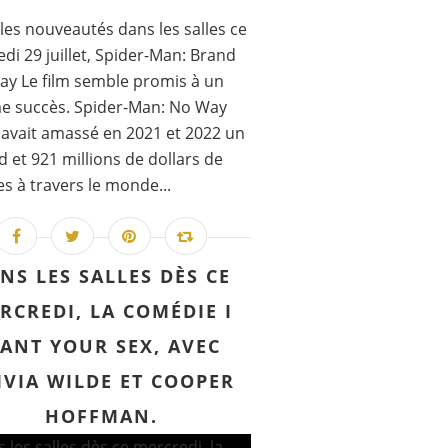
les nouveautés dans les salles ce
di 29 juillet, Spider-Man: Brand
y Le film semble promis à un
e succès. Spider-Man: No Way
vait amassé en 2021 et 2022 un
rd et 921 millions de dollars de
es à travers le monde...
NS LES SALLES DÈS CE
RCREDI, LA COMÉDIE I
ANT YOUR SEX, AVEC
IVIA WILDE ET COOPER
HOFFMAN.