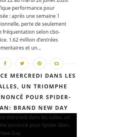
di 22 au mardi 28 juillet 2026.
fique performance pour
sée : après une semaine 1
ionnelle, perte de seulement
 fréquentation selon cbo-
ice. 1.62 million d’entrées
mentaires et un...
 CE MERCREDI DANS LES
ALLES, UN TRIOMPHE
NONCÉ POUR SPIDER-
AN: BRAND NEW DAY