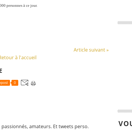
000 personnes à ce jour.
Article suivant »
Retour à l'accueil
E
post
0
VOU
 passionnés, amateurs. Et tweets perso.