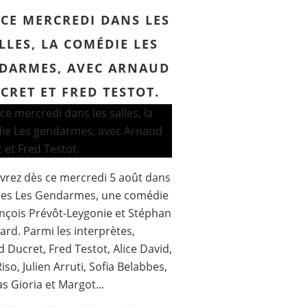
 CE MERCREDI DANS LES
LLES, LA COMÉDIE LES
DARMES, AVEC ARNAUD
CRET ET FRED TESTOT.
rez dès ce mercredi 5 août dans
lles Les Gendarmes, une comédie
nçois Prévôt-Leygonie et Stéphan
ard. Parmi les interprètes,
 Ducret, Fred Testot, Alice David,
iso, Julien Arruti, Sofia Belabbes,
 Gioria et Margot...