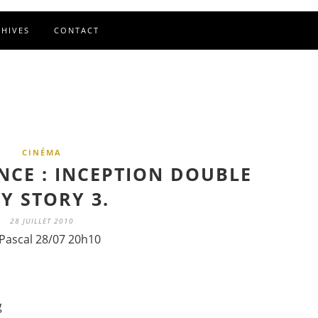
CHIVES
CONTACT
CINÉMA
NCE : INCEPTION DOUBLE
Y STORY 3.
28 JUILLET 2010
Pascal 28/07 20h10