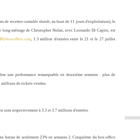
rs de recettes cumulée slundi, au bout de 11 jours d'exploitation), le
e long-métrage de Christopher Nolan, avec Leonardo Di Caprio, est
BO-boxoffice.com
, 1.3 million d'entrées entre le 21 et le 27 juillet
alise une performance remarquable en deuxième semaine : plus de
 millions de tickets vendus.
n sont respectivement à 3.3 et 3.7 millions d'entrées.
. Une baisse de seulement 23% en semaine 2. Cinquième du box-office