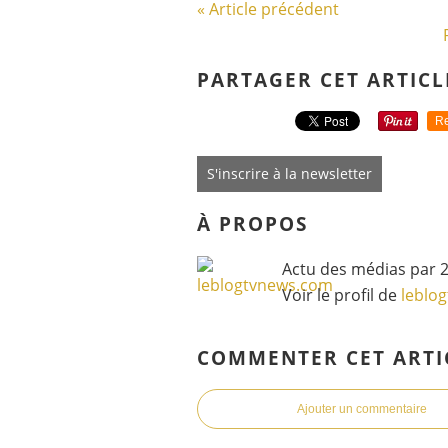
« Article précédent
PARTAGER CET ARTICL
Re
S'inscrire à la newsletter
À PROPOS
Actu des médias par 2
Voir le profil de
leblo
COMMENTER CET ARTI
Ajouter un commentaire