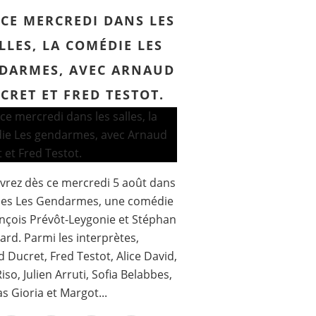
 CE MERCREDI DANS LES
LLES, LA COMÉDIE LES
DARMES, AVEC ARNAUD
CRET ET FRED TESTOT.
rez dès ce mercredi 5 août dans
lles Les Gendarmes, une comédie
nçois Prévôt-Leygonie et Stéphan
ard. Parmi les interprètes,
 Ducret, Fred Testot, Alice David,
iso, Julien Arruti, Sofia Belabbes,
 Gioria et Margot...