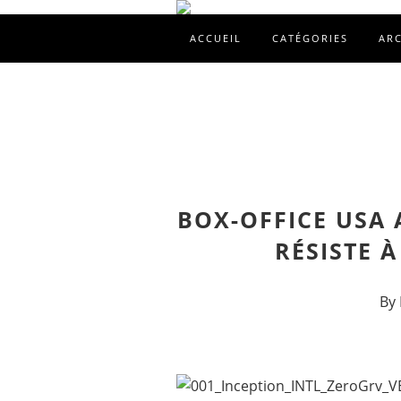
ACCUEIL
CATÉGORIES
AR
BOX-OFFICE USA A
RÉSISTE À
By 