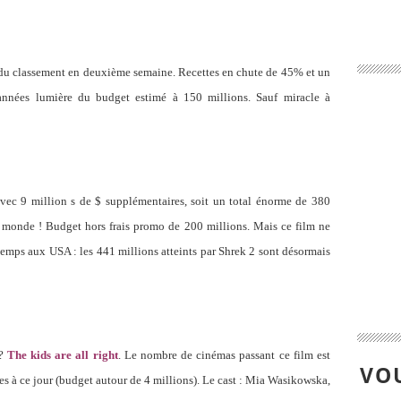
du classement en deuxième semaine. Recettes en chute de 45% et un
années lumière du budget estimé à 150 millions. Sauf miracle à
vec 9 million s de $ supplémentaires, soit un total énorme de 380
le monde ! Budget hors frais promo de 200 millions. Mais ce film ne
 temps aux USA : les 441 millions atteints par Shrek 2 sont désormais
 ?
The kids are all right
. Le nombre de cinémas passant ce film est
VOU
tes à ce jour (budget autour de 4 millions). Le cast : Mia Wasikowska,