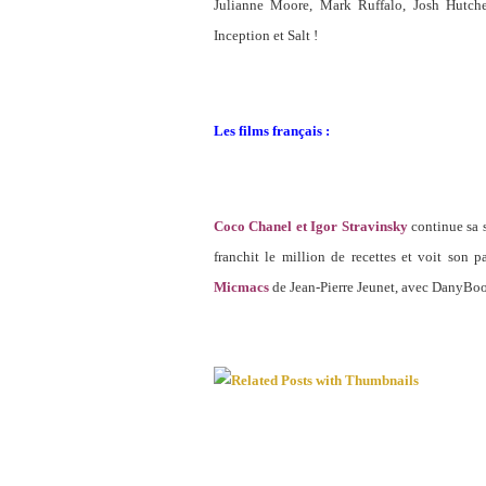
Julianne Moore, Mark Ruffalo, Josh Hutche
Inception et Salt !
Les films français :
Coco Chanel et Igor Stravinsky
continue sa s
franchit le million de recettes et voit son p
Micmacs
de Jean-Pierre Jeunet, avec DanyBo