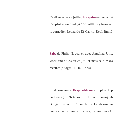
Ce dimanche 25 juillet,
Inception
en est à prè
d'exploitation (budget 160 millions). Nouveau
le comédien Leonardo Di Caprio. Repli limité
Salt,
de Philip Noyce, et avec Angelina Jolie, 
week-end du 23 au 25 juillet mais ce film d'a
recettes (budget 110 millions).
Le dessin animé
Despicable me
complète le po
en hausse) : -26% environ. Cumul remarquable
Budget estimé à 70 millions. Ce dessin an
commerciaux dans cette catégorie aux Etats-U