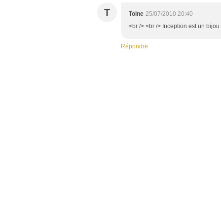
T
Toine
25/07/2010 20:40
<br /> <br /> Inception est un bijou 
Répondre