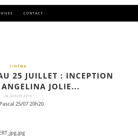
CHIVES
CONTACT
CINÉMA
U 25 JUILLET : INCEPTION
 ANGELINA JOLIE...
26 JUILLET 2010
Pascal 25/07 20h20