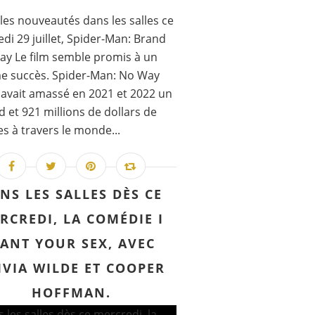
les nouveautés dans les salles ce
di 29 juillet, Spider-Man: Brand
y Le film semble promis à un
e succès. Spider-Man: No Way
vait amassé en 2021 et 2022 un
rd et 921 millions de dollars de
es à travers le monde...
NS LES SALLES DÈS CE
RCREDI, LA COMÉDIE I
ANT YOUR SEX, AVEC
IVIA WILDE ET COOPER
HOFFMAN.