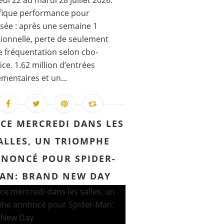
di 22 au mardi 28 juillet 2026.
fique performance pour
sée : après une semaine 1
ionnelle, perte de seulement
 fréquentation selon cbo-
ice. 1.62 million d’entrées
mentaires et un...
 CE MERCREDI DANS LES
ALLES, UN TRIOMPHE
NONCÉ POUR SPIDER-
AN: BRAND NEW DAY