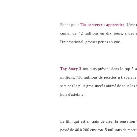
Echec pour
The sorcerer's apprentice
, 4ème 
cumul de 42 millions en dix jours, à des 
l'international, grosses pertes en vue.
Toy Story 3
toujours présent dans le top 5 a
millions. 730 millions de recettes à travers 
sera pas le plus gros succès animé de tous les
hors d'atteinte.
Le film qui est en train de créer la sensation
passé de 40 à 200 environ. 5 millions de recet