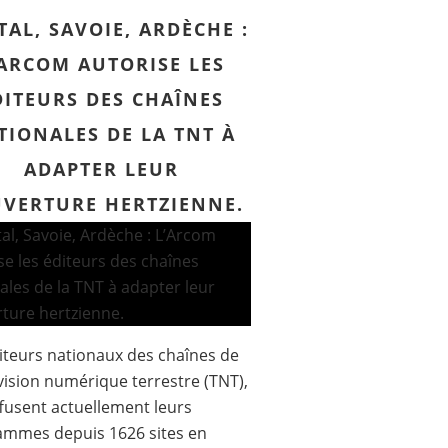
TAL, SAVOIE, ARDÈCHE :
’ARCOM AUTORISE LES
DITEURS DES CHAÎNES
TIONALES DE LA TNT À
ADAPTER LEUR
VERTURE HERTZIENNE.
iteurs nationaux des chaînes de
évision numérique terrestre (TNT),
ffusent actuellement leurs
ammes depuis 1626 sites en