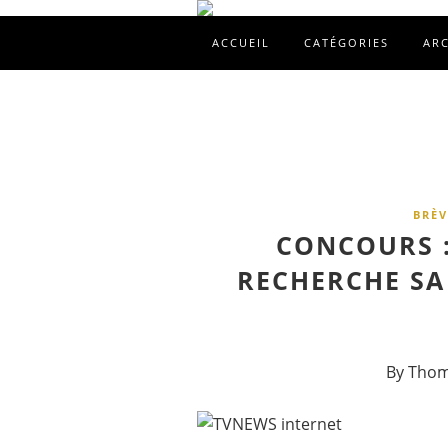
ACCUEIL
CATÉGORIES
AR
BRÈV
CONCOURS :
RECHERCHE SA
By Thom