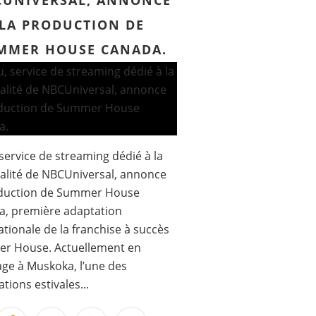
UNIVERSAL, ANNONCE
LA PRODUCTION DE
MMER HOUSE CANADA.
service de streaming dédié à la
éalité de NBCUniversal, annonce
oduction de Summer House
a, première adaptation
ationale de la franchise à succès
r House. Actuellement en
ge à Muskoka, l’une des
tions estivales...