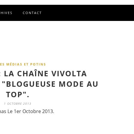
CHIVES
CONTACT
ES MÉDIAS ET POTINS
 LA CHAÎNE VIVOLTA
 "BLOGUEUSE MODE AU
TOP".
1 OCTOBRE 2013
as Le 1er Octobre 2013.