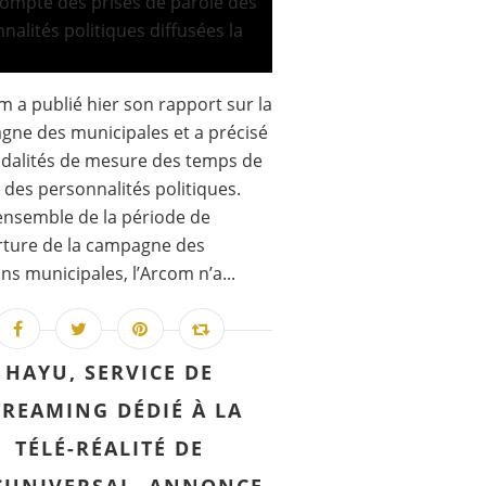
m a publié hier son rapport sur la
ne des municipales et a précisé
dalités de mesure des temps de
 des personnalités politiques.
’ensemble de la période de
rture de la campagne des
ons municipales, l’Arcom n’a...
HAYU, SERVICE DE
TREAMING DÉDIÉ À LA
TÉLÉ-RÉALITÉ DE