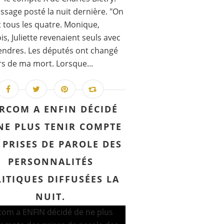
sage posté la nuit dernière. "On
t tous les quatre. Monique,
is, Juliette revenaient seuls avec
ndres. Les députés ont changé
rs de ma mort. Lorsque...
ARCOM A ENFIN DÉCIDÉ
NE PLUS TENIR COMPTE
 PRISES DE PAROLE DES
PERSONNALITÉS
ITIQUES DIFFUSÉES LA
NUIT.