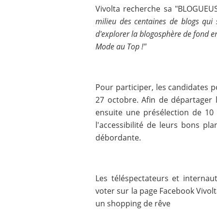
Vivolta recherche sa "BLOGUEU
milieu des centaines de blogs qui 
d'explorer la blogosphère de fond en
Mode au Top !"
Pour participer, les candidates po
27 octobre. Afin de départager l
ensuite une présélection de 10
l'accessibilité de leurs bons pla
débordante.
Les téléspectateurs et interna
voter sur la page Facebook Vivolta
un shopping de rêve