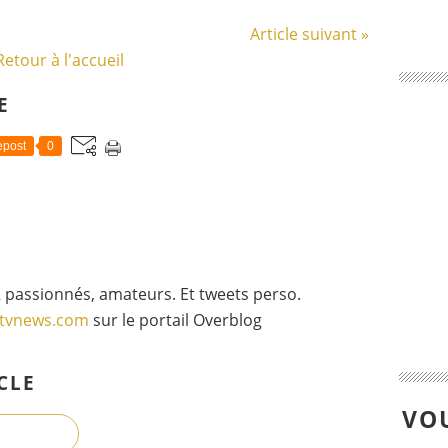
Article suivant »
Retour à l'accueil
E
post
0
 passionnés, amateurs. Et tweets perso.
gtvnews.com
sur le portail Overblog
CLE
VOU