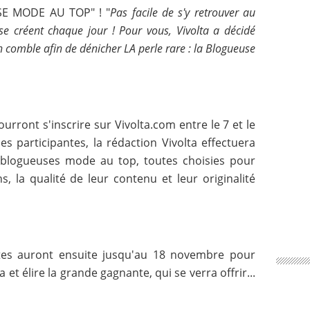
SE MODE AU TOP" ! "
Pas facile de s'y retrouver au
se créent chaque jour ! Pour vous, Vivolta a décidé
 comble afin de dénicher LA perle rare : la Blogueuse
urront s'inscrire sur Vivolta.com entre le 7 et le
es participantes, la rédaction Vivolta effectuera
 blogueuses mode au top, toutes choisies pour
ns, la qualité de leur contenu et leur originalité
utes auront ensuite jusqu'au 18 novembre pour
 et élire la grande gagnante, qui se verra offrir...