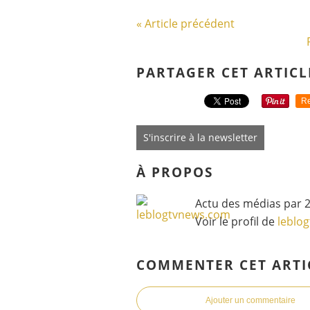
« Article précédent
PARTAGER CET ARTICL
Re
S'inscrire à la newsletter
À PROPOS
Actu des médias par 2
Voir le profil de
leblo
COMMENTER CET ARTI
Ajouter un commentaire