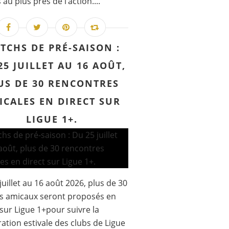
au plus près de l’action....
TCHS DE PRÉ-SAISON :
25 JUILLET AU 16 AOÛT,
US DE 30 RENCONTRES
ICALES EN DIRECT SUR
LIGUE 1+.
juillet au 16 août 2026, plus de 30
s amicaux seront proposés en
 sur Ligue 1+pour suivre la
ation estivale des clubs de Ligue