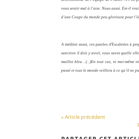
vous sentir mal à l’aise. Nous aussi. Est-il vr
d’une Coupe du monde peu glorieuse pour l’é
A méditer aussi, ces paroles d'Escalettes à pr
sanction il doit y avoir, vous savez quelle el
maillot bleu…(...)En tout cas, ni moi-même ni
passé et tout le monde veillera à ce qu’il ne 
« Article précédent
PARTAGER CET ARTICL