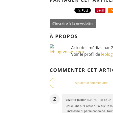
Re
S'inscrire à la newsletter
À PROPOS
Actu des médias par 2
Voir le profil de
leblo
COMMENTER CET ARTI
Ajouter un commentaire
Z
zozotte guillon
03/07/2010 15:35
<br /> <br /> "Il reste qu’à aucun 
l’intéressé ni par le capitaine. T