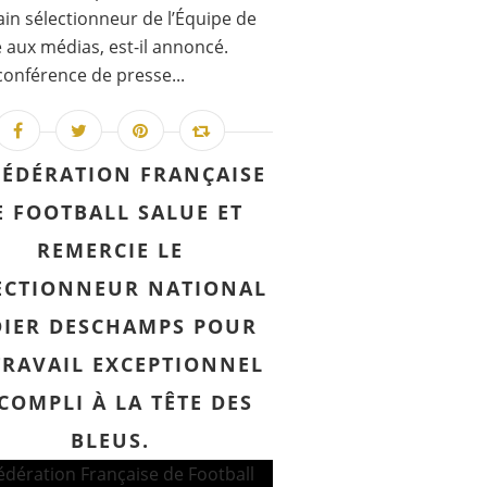
in sélectionneur de l’Équipe de
 aux médias, est-il annoncé.
conférence de presse...
FÉDÉRATION FRANÇAISE
E FOOTBALL SALUE ET
REMERCIE LE
ECTIONNEUR NATIONAL
DIER DESCHAMPS POUR
TRAVAIL EXCEPTIONNEL
COMPLI À LA TÊTE DES
BLEUS.