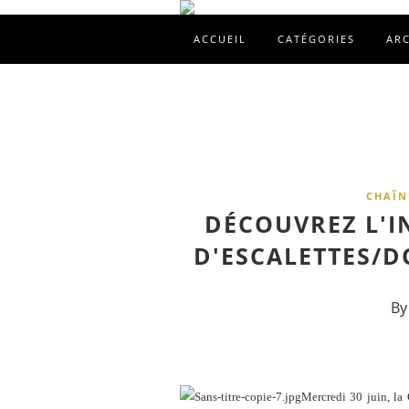
ACCUEIL
CATÉGORIES
AR
CHAÎN
DÉCOUVREZ L'I
D'ESCALETTES/D
By
Mercredi 30 juin, la 