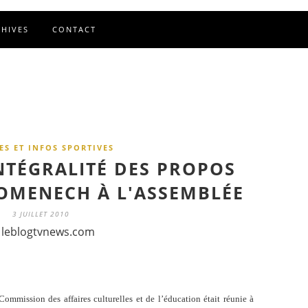
CHIVES
CONTACT
ES ET INFOS SPORTIVES
NTÉGRALITÉ DES PROPOS
OMENECH À L'ASSEMBLÉE
3 JUILLET 2010
 leblogtvnews.com
Commission des affaires culturelles et de l’éducation était réunie à