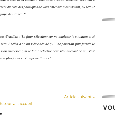
aiment du rôle des politiques de vous entendre à cet instant, au retour
quipe de France ?"
opos d'Anelka :
"Le futur sélectionneur va analyser la situation et si
le sera. Anelka a de lui-même décidé qu’il ne porterait plus jamais le
 mon successeur, ni le futur sélectionneur n’oublieront ce qui s’est
puisse plus jouer en équipe de France
".
Article suivant »
Retour à l'accueil
VOU
E