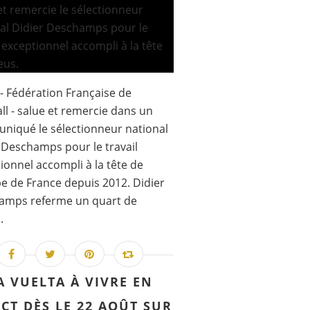
 - Fédération Française de
ll - salue et remercie dans un
iqué le sélectionneur national
 Deschamps pour le travail
ionnel accompli à la tête de
pe de France depuis 2012. Didier
amps referme un quart de
.
A VUELTA À VIVRE EN
ECT DÈS LE 22 AOÛT SUR