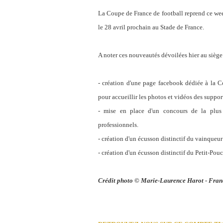
La Coupe de France de football reprend ce wee
le 28 avril prochain au Stade de France.
A noter ces nouveautés dévoilées hier au siège 
- création d'une page facebook dédiée à la C
pour accueillir les photos et vidéos des support
- mise en place d'un concours de la plus
professionnels.
- création d'un écusson distinctif du vainqueur 
- création d'un écusson distinctif du Petit-Pouc
Crédit photo © Marie-Laurence Harot - Fran