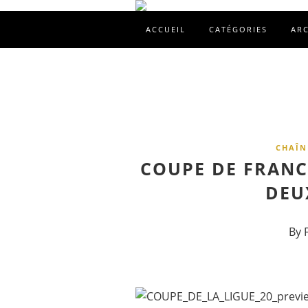
ACCUEIL
CATÉGORIES
AR
CHAÎN
COUPE DE FRANC
DEU
By 