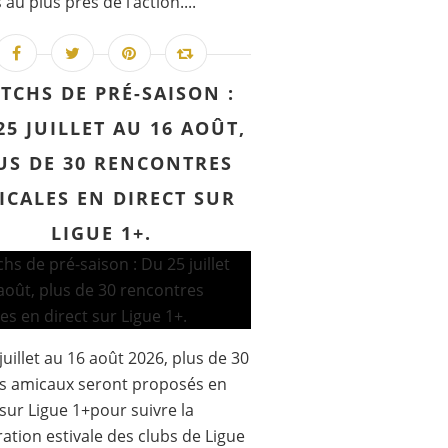
au plus près de l’action....
TCHS DE PRÉ-SAISON :
25 JUILLET AU 16 AOÛT,
US DE 30 RENCONTRES
ICALES EN DIRECT SUR
LIGUE 1+.
juillet au 16 août 2026, plus de 30
s amicaux seront proposés en
 sur Ligue 1+pour suivre la
ation estivale des clubs de Ligue