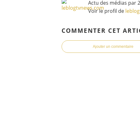
Actu des médias par 2
Voir le profil de
leblo
COMMENTER CET ARTI
Ajouter un commentaire