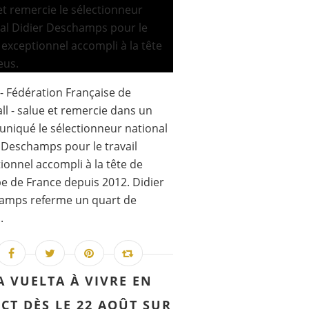
 - Fédération Française de
ll - salue et remercie dans un
iqué le sélectionneur national
 Deschamps pour le travail
ionnel accompli à la tête de
pe de France depuis 2012. Didier
amps referme un quart de
.
A VUELTA À VIVRE EN
ECT DÈS LE 22 AOÛT SUR