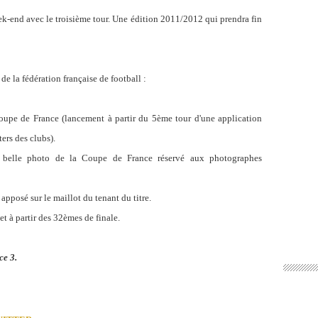
k-end avec le troisième tour. Une édition 2011/2012 qui prendra fin
de la fédération française de football :
oupe de France (lancement à partir du 5ème tour d'une application
ers des clubs).
 belle photo de la Coupe de France réservé aux photographes
apposé sur le maillot du tenant du titre.
et à partir des 32èmes de finale
.
ce 3.