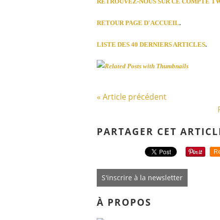
RETROUVEZ-NOUS SUR CE COMPTE T
RETOUR PAGE D'ACCUEIL
.
LISTE DES 40 DERNIERS ARTICLES
.
« Article précédent
PARTAGER CET ARTICL
Re
S'inscrire à la newsletter
À PROPOS