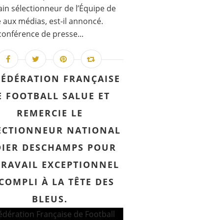
in sélectionneur de l’Équipe de
 aux médias, est-il annoncé.
conférence de presse...
FÉDÉRATION FRANÇAISE
E FOOTBALL SALUE ET
REMERCIE LE
ECTIONNEUR NATIONAL
DIER DESCHAMPS POUR
TRAVAIL EXCEPTIONNEL
COMPLI À LA TÊTE DES
BLEUS.