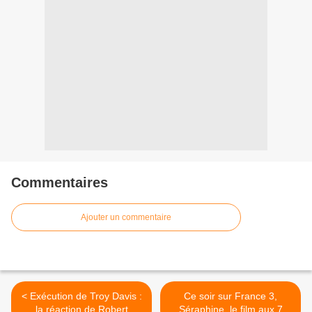
Commentaires
Ajouter un commentaire
< Exécution de Troy Davis :
Ce soir sur France 3,
la réaction de Robert
Séraphine, le film aux 7