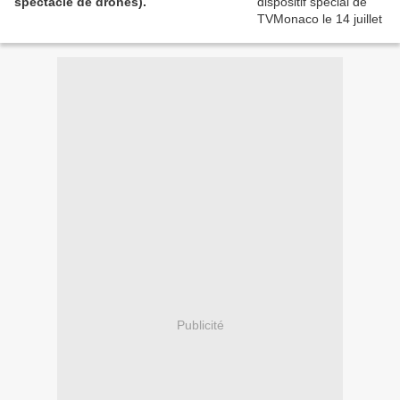
spectacle de drones).
Publicité