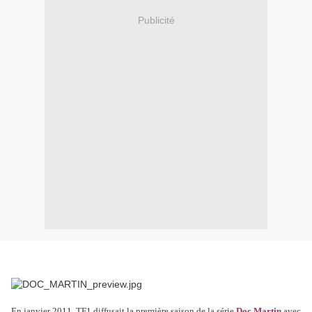
Publicité
En janvier 2011, TF1 diffusait la première saison de la série
Doc Martin
avec