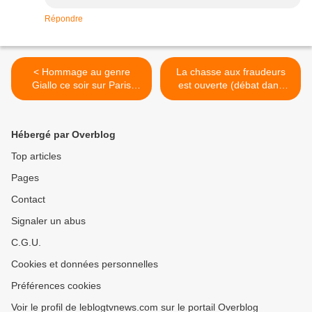
Répondre
< Hommage au genre
La chasse aux fraudeurs
Giallo ce soir sur Paris
est ouverte (débat dans
première.
Mots croisés). >
Hébergé par Overblog
Top articles
Pages
Contact
Signaler un abus
C.G.U.
Cookies et données personnelles
Préférences cookies
Voir le profil de leblogtvnews.com sur le portail Overblog