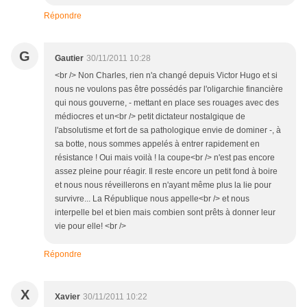
Répondre
G
Gautier
30/11/2011 10:28
<br /> Non Charles, rien n'a changé depuis Victor Hugo et si
nous ne voulons pas être possédés par l'oligarchie financière
qui nous gouverne, - mettant en place ses rouages avec des
médiocres et un<br /> petit dictateur nostalgique de
l'absolutisme et fort de sa pathologique envie de dominer -, à
sa botte, nous sommes appelés à entrer rapidement en
résistance ! Oui mais voilà ! la coupe<br /> n'est pas encore
assez pleine pour réagir. Il reste encore un petit fond à boire
et nous nous réveillerons en n'ayant même plus la lie pour
survivre... La République nous appelle<br /> et nous
interpelle bel et bien mais combien sont prêts à donner leur
vie pour elle! <br />
Répondre
X
Xavier
30/11/2011 10:22