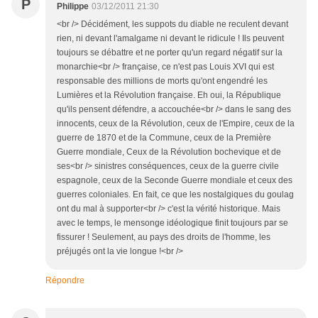
P
Philippe
03/12/2011 21:30
<br /> Décidément, les suppots du diable ne reculent devant
rien, ni devant l'amalgame ni devant le ridicule ! Ils peuvent
toujours se débattre et ne porter qu'un regard négatif sur la
monarchie<br /> française, ce n'est pas Louis XVI qui est
responsable des millions de morts qu'ont engendré les
Lumières et la Révolution française. Eh oui, la République
qu'ils pensent défendre, a accouchée<br /> dans le sang des
innocents, ceux de la Révolution, ceux de l'Empire, ceux de la
guerre de 1870 et de la Commune, ceux de la Première
Guerre mondiale, Ceux de la Révolution bochevique et de
ses<br /> sinistres conséquences, ceux de la guerre civile
espagnole, ceux de la Seconde Guerre mondiale et ceux des
guerres coloniales. En fait, ce que les nostalgiques du goulag
ont du mal à supporter<br /> c'est la vérité historique. Mais
avec le temps, le mensonge idéologique finit toujours par se
fissurer ! Seulement, au pays des droits de l'homme, les
préjugés ont la vie longue !<br />
Répondre