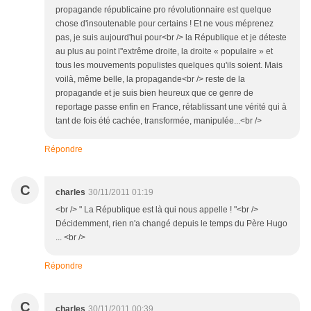
propagande républicaine pro révolutionnaire est quelque
chose d'insoutenable pour certains ! Et ne vous méprenez
pas, je suis aujourd'hui pour<br /> la République et je déteste
au plus au point l''extrême droite, la droite « populaire » et
tous les mouvements populistes quelques qu'ils soient. Mais
voilà, même belle, la propagande<br /> reste de la
propagande et je suis bien heureux que ce genre de
reportage passe enfin en France, rétablissant une vérité qui à
tant de fois été cachée, transformée, manipulée...<br />
Répondre
C
charles
30/11/2011 01:19
<br /> " La République est là qui nous appelle ! "<br />
Décidemment, rien n'a changé depuis le temps du Père Hugo
... <br />
Répondre
C
charles
30/11/2011 00:39