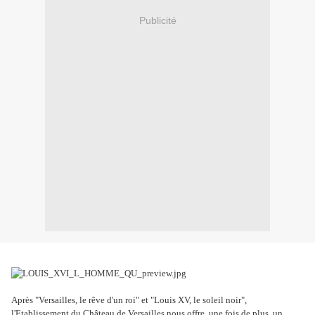
Publicité
Après "Versailles, le rêve d'un roi" et "Louis XV, le soleil noir",
l'Etablissement du Château de Versailles nous offre, une fois de plus, un