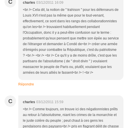
C
charles
03/12/2011 16:09
<br /> Cela dit, la notion de " trahison " pour les défenseurs de
Louis XVI n'est pas la même que pour le tout-venant,
effectivement, ce sont dans les rangs des collaborationnistes
qu'on les<br /> trouvaient habituellement pendant
l'Occupation, donc il y a peut-être confusion sur le terme :
probablement qu'eux pensent que mettre son épée au service
de l'étranger et demander à Condé de<br /> créer une armée
d'émigrés pour combattre la République, c'est du patriotisme
? <br /> <br /> <br /> Ce qu'il y a de moins drôle, c'est que les
partisans de l'absolutisme ( de " droit divin " ) voulaient
massacrer le peuple de Paris ou, plutôt, voulaient que les
armées de leurs alliés le fassent<br /> ! <br />
Répondre
C
charles
03/12/2011 15:59
<br /> Comme toujours, on trouve ici des négationnistes prêts
au retour à l'absolutisme, niant les crimes de la monarchie et
le juste colère du peuple ; peut chaut à ces gens les
pendaisons des paysans<br /> pris en flagrant délit de chasse