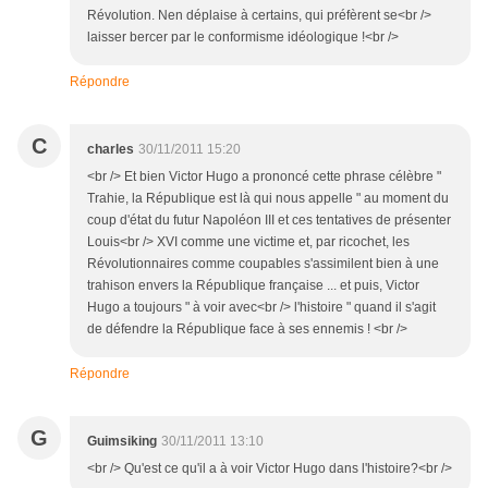
Révolution. Nen déplaise à certains, qui préfèrent se<br />
laisser bercer par le conformisme idéologique !<br />
Répondre
C
charles
30/11/2011 15:20
<br /> Et bien Victor Hugo a prononcé cette phrase célèbre "
Trahie, la République est là qui nous appelle " au moment du
coup d'état du futur Napoléon III et ces tentatives de présenter
Louis<br /> XVI comme une victime et, par ricochet, les
Révolutionnaires comme coupables s'assimilent bien à une
trahison envers la République française ... et puis, Victor
Hugo a toujours " à voir avec<br /> l'histoire " quand il s'agit
de défendre la République face à ses ennemis ! <br />
Répondre
G
Guimsiking
30/11/2011 13:10
<br /> Qu'est ce qu'il a à voir Victor Hugo dans l'histoire?<br />