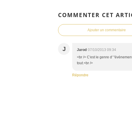
COMMENTER CET ARTI
Ajouter un commentaire
J
Jarod
07/10/2013 09:34
<br /> C'est le genre d' "évènement"
tout.<br />
Répondre