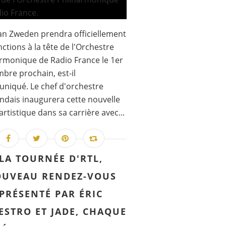
an Zweden prendra officiellement
nctions à la tête de l'Orchestre
rmonique de Radio France le 1er
bre prochain, est-il
niqué. Le chef d'orchestre
ndais inaugurera cette nouvelle
artistique dans sa carrière avec...
LA TOURNÉE D'RTL,
UVEAU RENDEZ-VOUS
PRÉSENTÉ PAR ÉRIC
ESTRO ET JADE, CHAQUE