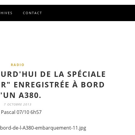
CHIVES
CONTACT
RADIO
URD'HUI DE LA SPÉCIALE
ER" ENREGISTRÉE À BORD
'UN A380.
7 OCTOBRE 2013
 Pascal 07/10 6h57