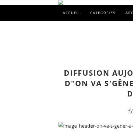
ACCUEIL
CATÉGORIES
AR
DIFFUSION AUJO
D"ON VA S'GÊN
D
By