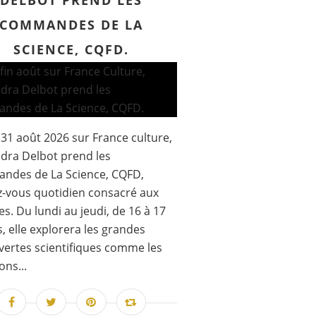
DELBOT PREND LES
COMMANDES DE LA
SCIENCE, CQFD.
 31 août 2026 sur France culture,
dra Delbot prend les
ndes de La Science, CQFD,
-vous quotidien consacré aux
es. Du lundi au jeudi, de 16 à 17
, elle explorera les grandes
ertes scientifiques comme les
ons...