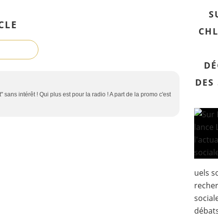
S
CLE
CHL
DÉ
DES
 sans intérêt ! Qui plus est pour la radio ! A part de la promo c'est
uels s
recher
sociale
débats