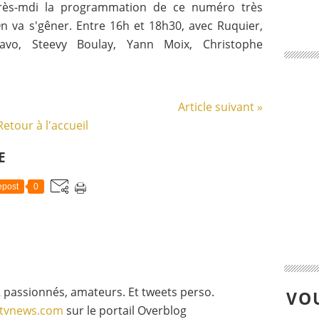
rès-mdi la programmation de ce numéro très
'On va s'gêner. Entre 16h et 18h30, avec Ruquier,
ravo, Steevy Boulay, Yann Moix, Christophe
Article suivant »
Retour à l'accueil
E
post
0
 passionnés, amateurs. Et tweets perso.
VOU
gtvnews.com
sur le portail Overblog