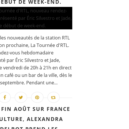
DÉBUT DE WEEK-END.
les nouveautés de la station RTL
son prochaine, La Tournée d'RTL.
ndez-vous hebdomadaire
té par Éric Silvestro et Jade,
 vendredi de 20h à 21h en direct
n café ou un bar de la ville, dès le
septembre. Pendant une...
 FIN AOÛT SUR FRANCE
ULTURE, ALEXANDRA