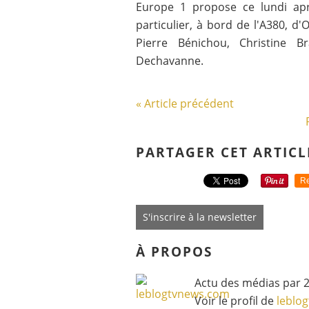
Europe 1 propose ce lundi ap
particulier, à bord de l'A380, d
Pierre Bénichou, Christine B
Dechavanne.
« Article précédent
PARTAGER CET ARTICL
Re
S'inscrire à la newsletter
À PROPOS
Actu des médias par 2
Voir le profil de
leblo