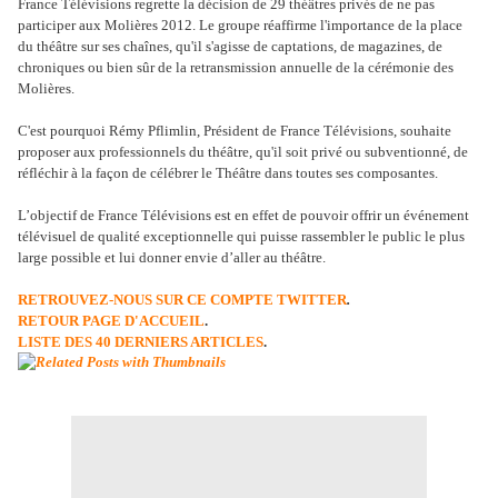
France Télévisions regrette la décision de 29 théâtres privés de ne pas
participer aux Molières 2012. Le groupe réaffirme l'importance de la place
du théâtre sur ses chaînes, qu'il s'agisse de captations, de magazines, de
chroniques ou bien sûr de la retransmission annuelle de la cérémonie des
Molières.
C'est pourquoi Rémy Pflimlin, Président de France Télévisions, souhaite
proposer aux professionnels du théâtre, qu'il soit privé ou subventionné, de
réfléchir à la façon de célébrer le Théâtre dans toutes ses composantes.
L’objectif de France Télévisions est en effet de pouvoir offrir un événement
télévisuel de qualité exceptionnelle qui puisse rassembler le public le plus
large possible et lui donner envie d’aller au théâtre.
RETROUVEZ-NOUS SUR CE COMPTE TWITTER
.
RETOUR PAGE D'ACCUEIL
.
LISTE DES 40 DERNIERS ARTICLES
.