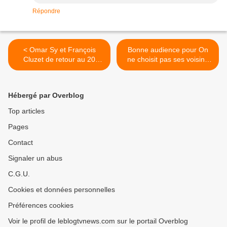
Répondre
< Omar Sy et François
Bonne audience pour On
Cluzet de retour au 20
ne choisit pas ses voisins
heures de TF1 mercredi...
sur M6. >
Hébergé par Overblog
Top articles
Pages
Contact
Signaler un abus
C.G.U.
Cookies et données personnelles
Préférences cookies
Voir le profil de leblogtvnews.com sur le portail Overblog