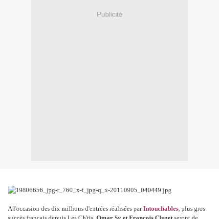
Publicité
A l'occasion des dix millions d'entrées réalisées par
Intouchables
, plus gros
succès français depuis Les Ch'tis,
Omar Sy et François Cluzet
seront de