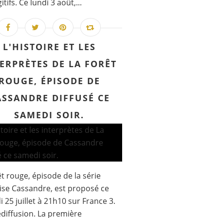
itifs. Ce lundi 3 août,...
L'HISTOIRE ET LES
ERPRÈTES DE LA FORÊT
ROUGE, ÉPISODE DE
ASSANDRE DIFFUSÉ CE
SAMEDI SOIR.
êt rouge, épisode de la série
ise Cassandre, est proposé ce
 25 juillet à 21h10 sur France 3.
diffusion. La première