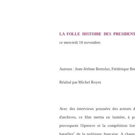
LA FOLLE HISTOIRE DES PRESIDEN
ce mercredi 16 novembre.
Auteurs : Jean-Jérôme Bertolus, Frédérique Br
Réalisé par Michel Royer.
Avec des interviews poussées des acteurs di
d'archives, ce film mettra en lumière, à p
provoquent l'épreuve et la compétition lor
batailles" de la politique française. A chaqu