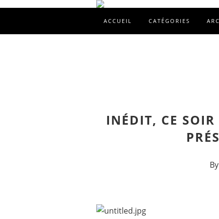
ACCUEIL
CATÉGORIES
AR
INÉDIT, CE SOIR
PRÉS
By