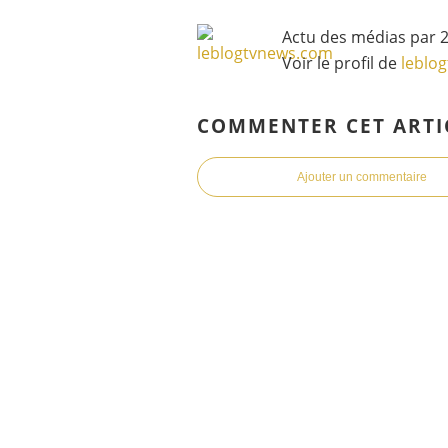
Actu des médias par 2
Voir le profil de
leblo
COMMENTER CET ARTI
Ajouter un commentaire