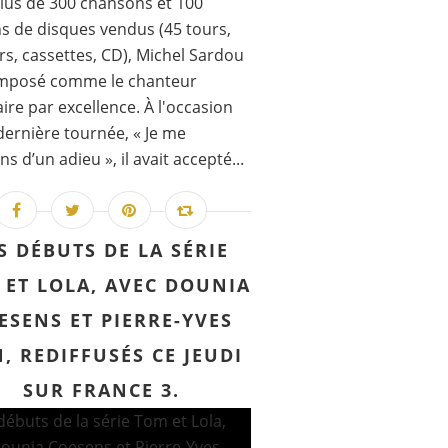
lus de 300 chansons et 100
ns de disques vendus (45 tours,
rs, cassettes, CD), Michel Sardou
 imposé comme le chanteur
ire par excellence. À l'occasion
dernière tournée, « Je me
s d’un adieu », il avait accepté...
S DÉBUTS DE LA SÉRIE
 ET LOLA, AVEC DOUNIA
ESENS ET PIERRE-YVES
, REDIFFUSÉS CE JEUDI
SUR FRANCE 3.