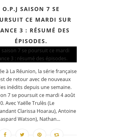
O.P.J SAISON 7 SE
URSUIT CE MARDI SUR
ANCE 3 : RÉSUMÉ DES
ÉPISODES.
e à La Réunion, la série française
 est de retour avec de nouveaux
es inédits depuis une semaine.
son 7 se poursuit ce mardi 4 août
0. Avec Yaëlle Trulès (Le
ndant Clarissa Hoarau), Antoine
Gaspard Watson), Nathan...