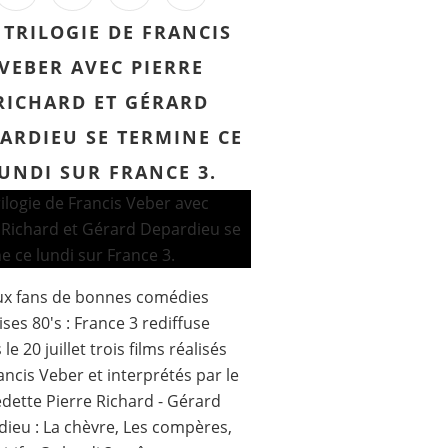
 TRILOGIE DE FRANCIS
VEBER AVEC PIERRE
RICHARD ET GÉRARD
ARDIEU SE TERMINE CE
UNDI SUR FRANCE 3.
ux fans de bonnes comédies
ises 80's : France 3 rediffuse
le 20 juillet trois films réalisés
ancis Veber et interprétés par le
dette Pierre Richard - Gérard
ieu : La chèvre, Les compères,