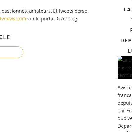
LA
 passionnés, amateurs. Et tweets perso.
gtvnews.com
sur le portail Overblog
CLE
DEP
L
Avis a
frança
depuis 
par Fr
duo ve
Depard