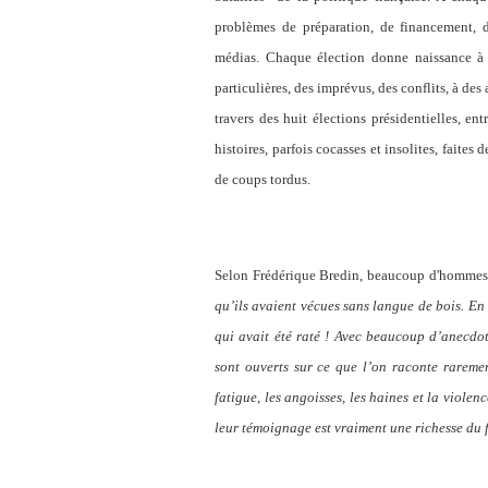
problèmes de préparation, de financement, d'
médias. Chaque élection donne naissance à 
particulières, des imprévus, des conflits, à des
travers des huit élections présidentielles, e
histoires, parfois cocasses et insolites, faites
de coups tordus.
Selon Frédérique Bredin, beaucoup d'hommes p
qu’ils avaient vécues sans langue de bois. En
qui avait été raté ! Avec beaucoup d’anecdot
sont ouverts sur ce que l’on raconte raremen
fatigue, les angoisses, les haines et la viole
leur témoignage est vraiment une richesse du 